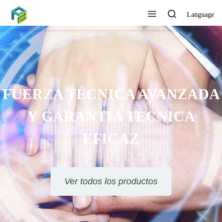
Language
FUERZA TÉCNICA AVANZADA
Y GARANTÍA TÉCNICA
EFICAZ
Ver todos los productos