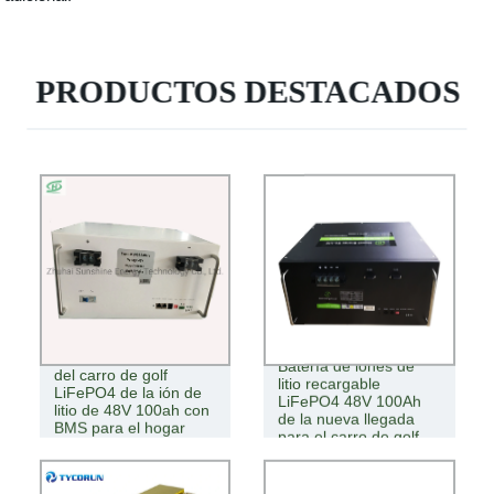
PRODUCTOS DESTACADOS
batería de ión de litio
Batería de iones de
del carro de golf
litio recargable
LiFePO4 de la ión de
LiFePO4 48V 100Ah
litio de 48V 100ah con
de la nueva llegada
BMS para el hogar
para el carro de golf
solar