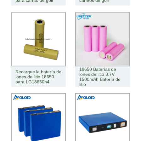
para carrito de golf
carritos de golf
18650 Baterías de
Recargue la batería de
iones de litio 3.7V
iones de litio 18650
1500mAh Batería de
para LG18650h4
litio