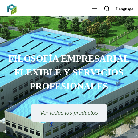
Language
FILOSOFÍA EMPRESARIAL
FLEXIBLE Y SERVICIOS
PROFESIONALES
Ver todos los productos