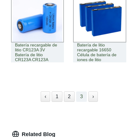
Batería recargable de
Batería de litio
litio CR123A 3V
recargable 16650
Batería de litio
Célula de batería de
CR123A CR123A
iones de litio
‹
1
2
3
›
Related Blog