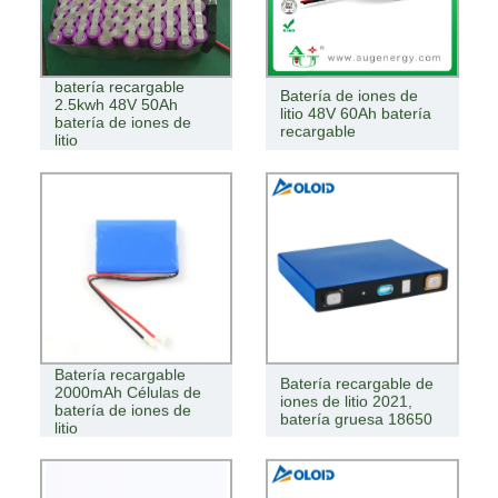
batería recargable
Batería de iones de
2.5kwh 48V 50Ah
litio 48V 60Ah batería
batería de iones de
recargable
litio
Batería recargable
Batería recargable de
2000mAh Células de
iones de litio 2021,
batería de iones de
batería gruesa 18650
litio