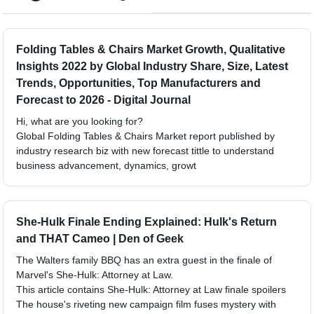
Folding Tables & Chairs Market Growth, Qualitative
Insights 2022 by Global Industry Share, Size, Latest
Trends, Opportunities, Top Manufacturers and
Forecast to 2026 - Digital Journal
Hi, what are you looking for?
Global Folding Tables & Chairs Market report published by
industry research biz with new forecast tittle to understand
business advancement, dynamics, growt
She-Hulk Finale Ending Explained: Hulk's Return
and THAT Cameo | Den of Geek
The Walters family BBQ has an extra guest in the finale of
Marvel's She-Hulk: Attorney at Law.
This article contains She-Hulk: Attorney at Law finale spoilers
The house's riveting new campaign film fuses mystery with