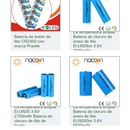
La temperatura amplia
Batería de botón de
Batería de cloruro de
litio CR2450 con
iones de litio
marca Pravite
Er14505m 3.6V
2000mAh
La temperatura amplia
La temperatura amplia
Er14505 3.6V
Batería de cloruro de
2700mAh Batería de
iones de litio
cloruro de litio de
Er26500m 3.6V
tionilo
6500mAh