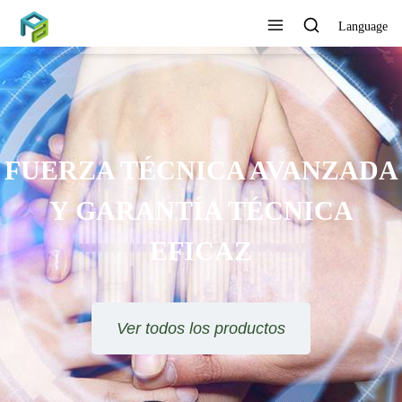
Language
FUERZA TÉCNICA AVANZADA
Y GARANTÍA TÉCNICA
EFICAZ
Ver todos los productos