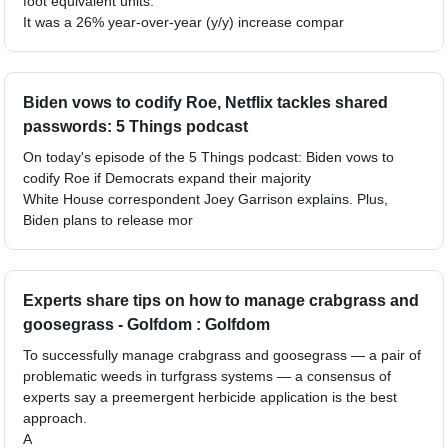
foot equivalent units.
It was a 26% year-over-year (y/y) increase compar
Biden vows to codify Roe, Netflix tackles shared
passwords: 5 Things podcast
On today's episode of the 5 Things podcast: Biden vows to
codify Roe if Democrats expand their majority
White House correspondent Joey Garrison explains. Plus,
Biden plans to release mor
Experts share tips on how to manage crabgrass and
goosegrass - Golfdom : Golfdom
To successfully manage crabgrass and goosegrass — a pair of
problematic weeds in turfgrass systems — a consensus of
experts say a preemergent herbicide application is the best
approach.
A