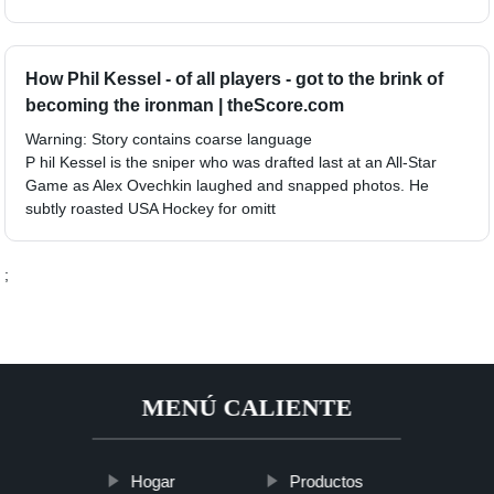
How Phil Kessel - of all players - got to the brink of
becoming the ironman | theScore.com
Warning: Story contains coarse language
P hil Kessel is the sniper who was drafted last at an All-Star
Game as Alex Ovechkin laughed and snapped photos. He
subtly roasted USA Hockey for omitt
;
MENÚ CALIENTE
Hogar
Productos