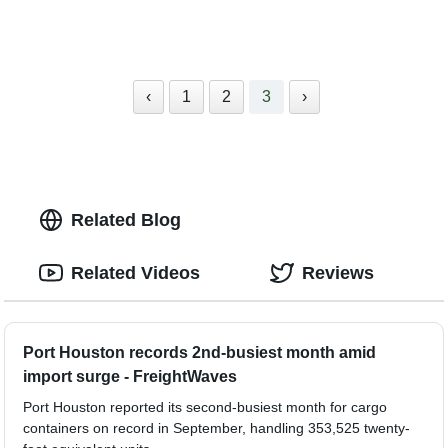
‹
1
2
3
›
Related Blog
Related Videos
Reviews
Port Houston records 2nd-busiest month amid
import surge - FreightWaves
Port Houston reported its second-busiest month for cargo
containers on record in September, handling 353,525 twenty-