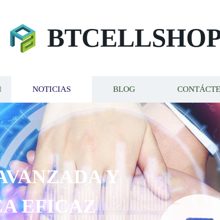
BTCELLSHO
NOTICIAS
BLOG
CONTÁCT
AVANZADA Y
A EFICAZ