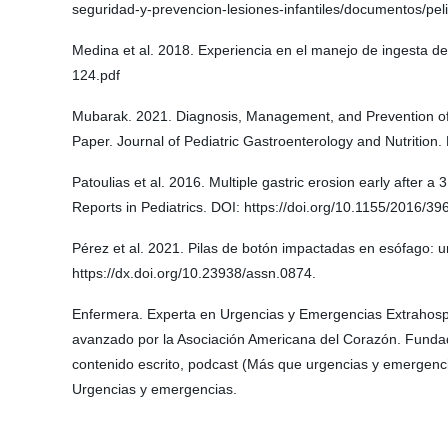
seguridad-y-prevencion-lesiones-infantiles/documentos/peli
Medina et al. 2018. Experiencia en el manejo de ingesta de 
124.pdf
Mubarak. 2021. Diagnosis, Management, and Prevention of B
Paper. Journal of Pediatric Gastroenterology and Nutrit
Patoulias et al. 2016. Multiple gastric erosion early after 
Reports in Pediatrics. DOI: https://doi.org/10.1155/2016/3
Pérez et al. 2021. Pilas de botón impactadas en esófago: u
https://dx.doi.org/10.23938/assn.0874.
Enfermera. Experta en Urgencias y Emergencias Extrahospita
avanzado por la Asociación Americana del Corazón. Fundado
contenido escrito, podcast (Más que urgencias y emergenci
Urgencias y emergencias.