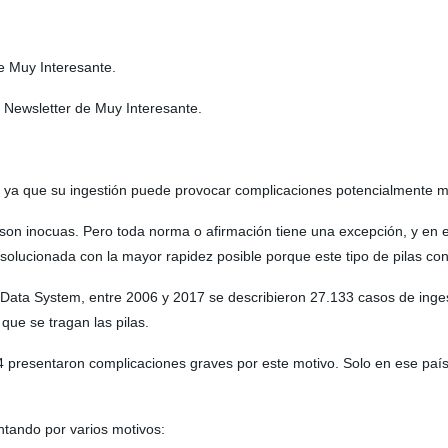
de Muy Interesante.
a Newsletter de Muy Interesante.
os ya que su ingestión puede provocar complicaciones potencialmente m
son inocuas. Pero toda norma o afirmación tiene una excepción, y en e
lucionada con la mayor rapidez posible porque este tipo de pilas conl
 Data System, entre 2006 y 2017 se describieron 27.133 casos de inge
que se tragan las pilas.
4 presentaron complicaciones graves por este motivo. Solo en ese país
ntando por varios motivos: