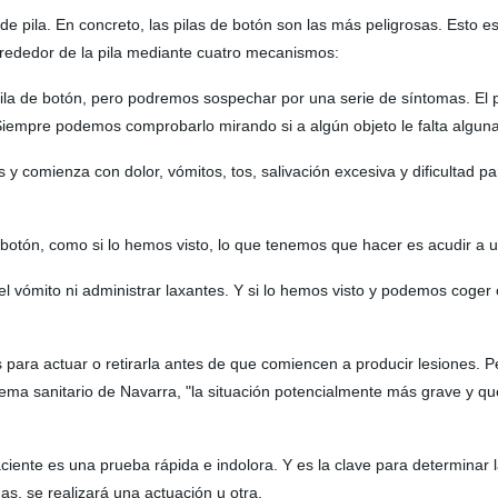
 pila. En concreto, las pilas de botón son las más peligrosas. Esto es
alrededor de la pila mediante cuatro mecanismos:
pila de botón, pero podremos sospechar por una serie de síntomas. El
. Siempre podemos comprobarlo mirando si a algún objeto le falta alguna
 y comienza con dolor, vómitos, tos, salivación excesiva y dificultad pa
botón, como si lo hemos visto, lo que tenemos que hacer es acudir a u
l vómito ni administrar laxantes. Y si lo hemos visto y podemos coger o
 para actuar o retirarla antes de que comiencen a producir lesiones. 
stema sanitario de Navarra, "la situación potencialmente más grave y 
ciente es una prueba rápida e indolora. Y es la clave para determinar la
mas, se realizará una actuación u otra.