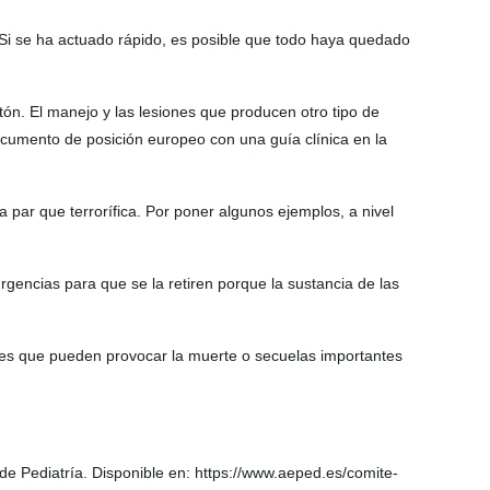
. Si se ha actuado rápido, es posible que todo haya quedado
tón. El manejo y las lesiones que producen otro tipo de
documento de posición europeo con una guía clínica en la
 par que terrorífica. Por poner algunos ejemplos, a nivel
gencias para que se la retiren porque la sustancia de las
aves que pueden provocar la muerte o secuelas importantes
de Pediatría. Disponible en: https://www.aeped.es/comite-