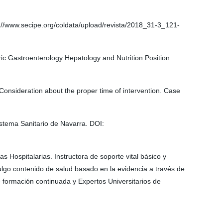
ps://www.secipe.org/coldata/upload/revista/2018_31-3_121-
ic Gastroenterology Hepatology and Nutrition Position
: Consideration about the proper time of intervention. Case
istema Sanitario de Navarra. DOI:
Hospitalarias. Instructora de soporte vital básico y
lgo contenido de salud basado en la evidencia a través de
formación continuada y Expertos Universitarios de