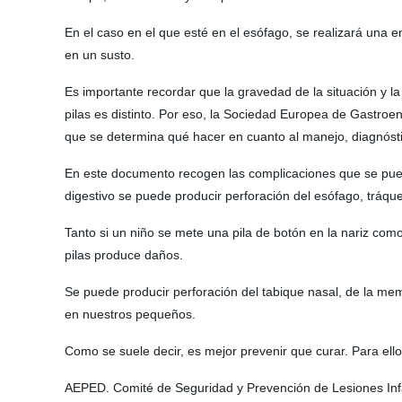
En el caso en el que esté en el esófago, se realizará una 
en un susto.
Es importante recordar que la gravedad de la situación y la
pilas es distinto. Por eso, la Sociedad Europea de Gastroe
que se determina qué hacer en cuanto al manejo, diagnóstic
En este documento recogen las complicaciones que se pueden 
digestivo se puede producir perforación del esófago, tráqu
Tanto si un niño se mete una pila de botón en la nariz com
pilas produce daños.
Se puede producir perforación del tabique nasal, de la mem
en nuestros pequeños.
Como se suele decir, es mejor prevenir que curar. Para ell
AEPED. Comité de Seguridad y Prevención de Lesiones Infant