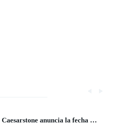
Caesarstone anuncia la fecha de los resultados del tercer trimestre de 2022