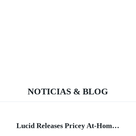
NOTICIAS & BLOG
Lucid Releases Pricey At-Home Wall Charger