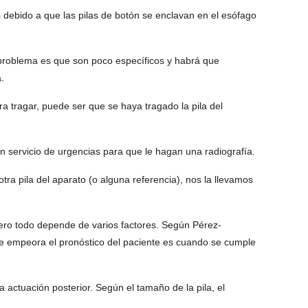
 debido a que las pilas de botón se enclavan en el esófago
 problema es que son poco específicos y habrá que
.
ra tragar, puede ser que se haya tragado la pila del
n servicio de urgencias para que le hagan una radiografía.
tra pila del aparato (o alguna referencia), nos la llevamos
Pero todo depende de varios factores. Según Pérez-
que empeora el pronóstico del paciente es cuando se cumple
 actuación posterior. Según el tamaño de la pila, el