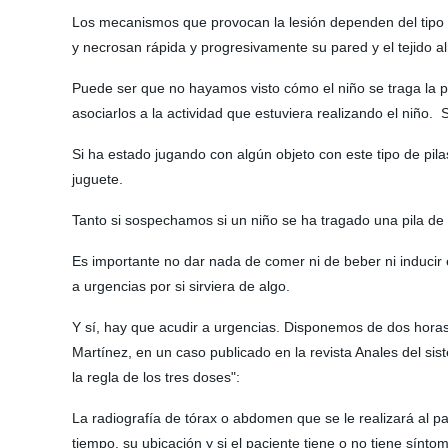
Los mecanismos que provocan la lesión dependen del tipo de
y necrosan rápida y progresivamente su pared y el tejido 
Puede ser que no hayamos visto cómo el niño se traga la 
asociarlos a la actividad que estuviera realizando el niño
Si ha estado jugando con algún objeto con este tipo de pilas
juguete.
Tanto si sospechamos si un niño se ha tragado una pila de 
Es importante no dar nada de comer ni de beber ni inducir e
a urgencias por si sirviera de algo.
Y sí, hay que acudir a urgencias. Disponemos de dos horas
Martínez, en un caso publicado en la revista Anales del si
la regla de los tres doses":
La radiografía de tórax o abdomen que se le realizará al pa
tiempo, su ubicación y si el paciente tiene o no tiene sínto