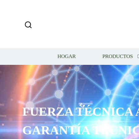
HOGAR
PRODUCTOS
FUERZA TÉCNICA 
GARANTÍA TÉCNIC