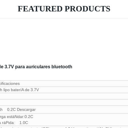
FEATURED PRODUCTS
 3.7V para auriculares bluetooth
ificaciones
 lipo bateríA de 3.7V
V
h 0.2C Descargar
rga estáNdar:0.2C
a ráPida: 1.0C