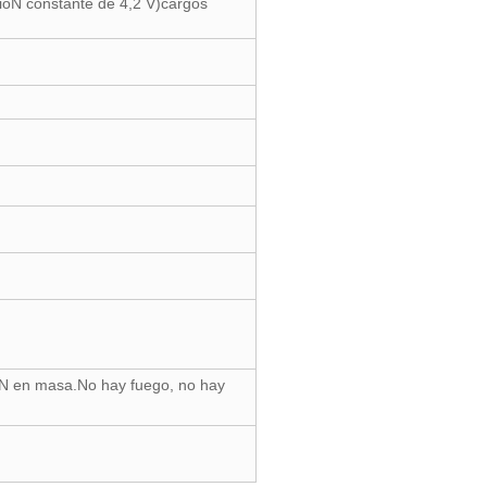
sióN constante de 4,2 V)cargos
óN en masa.No hay fuego, no hay