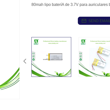
80mah lipo bateríA de 3.7V para auriculare
SEND EMAIL