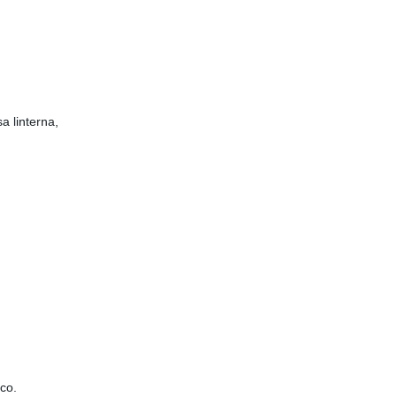
a linterna,
ico.