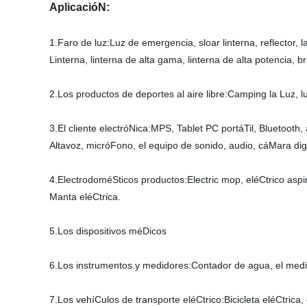
AplicacióN:
1.Faro de luz:Luz de emergencia, sloar linterna, reflector, la
Linterna, linterna de alta gama, linterna de alta potencia, br
2.Los productos de deportes al aire libre:Camping la Luz, l
3.El cliente electróNica:MPS, Tablet PC portáTil, Bluetooth,
Altavoz, micróFono, el equipo de sonido, audio, cáMara digit
4.ElectrodoméSticos productos:Electric mop, eléCtrico aspir
Manta eléCtrica.
5.Los dispositivos méDicos
6.Los instrumentos y medidores:Contador de agua, el medi
7.Los vehíCulos de transporte eléCtrico:Bicicleta eléCtrica, 