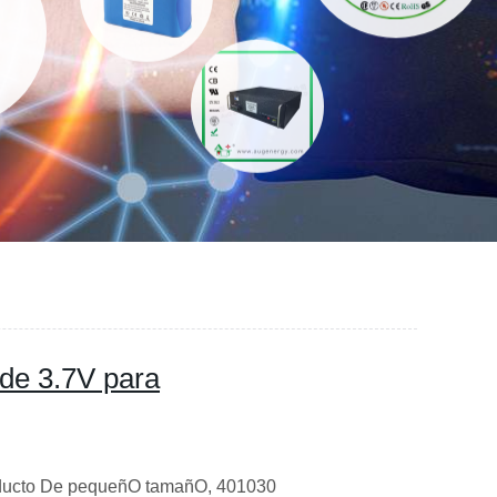
de 3.7V para
oducto De pequeñO tamañO, 401030