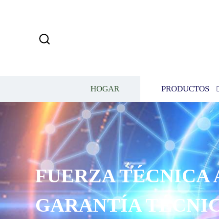
HOGAR
PRODUCTOS
FUERZA TÉCNICA 
GARANTÍA TÉCNIC