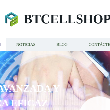
BTCELLSHO
NOTICIAS
BLOG
CONTÁCT
AVANZADA Y
A EFICAZ