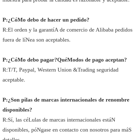
P:¿CóMo debo de hacer un pedido?
R:El orden y la garantíA de comercio de Alibaba pedidos
fuera de líNea son aceptables.
P:¿CóMo debo pagar?QuéModos de pago aceptan?
R:T/T, Paypal, Western Union &Trading seguridad
aceptable.
P:¿Son pilas de marcas internacionales de renombre
disponibles?
R:Sí, las céLulas de marcas internacionales estáN
disponibles, póNgase en contacto con nosotros para máS
detalles.