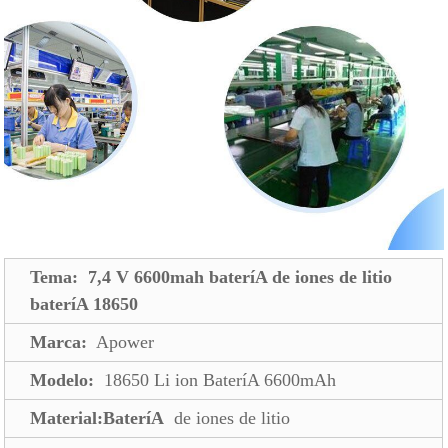
Tema: 7,4 V 6600mah bateríA de iones de litio
bateríA 18650
Marca:
Apower
Modelo:
18650 Li ion BateríA 6600mAh
Material:BateríA
de iones de litio