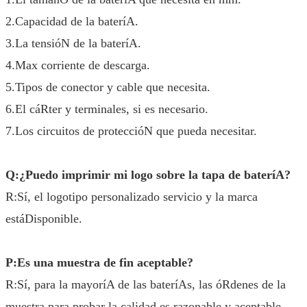
2.Capacidad de la bateríA.
3.La tensióN de la bateríA.
4.Max corriente de descarga.
5.Tipos de conector y cable que necesita.
6.El cáRter y terminales, si es necesario.
7.Los circuitos de proteccióN que pueda necesitar.
Q:¿Puedo imprimir mi logo sobre la tapa de bateríA?
R:Sí, el logotipo personalizado servicio y la marca
estáDisponible.
P:Es una muestra de fin aceptable?
R:Sí, para la mayoríA de las bateríAs, las óRdenes de la
muestra para probar la calidad es razonable y aceptable.