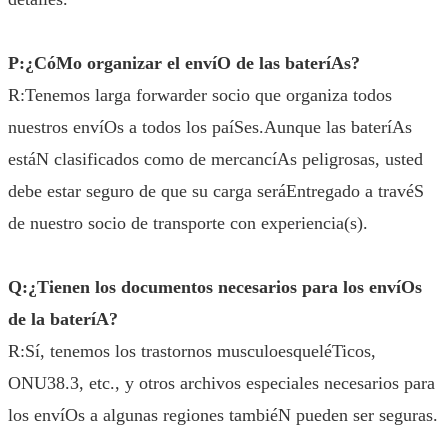
P:¿CóMo organizar el envíO de las bateríAs?
R:Tenemos larga forwarder socio que organiza todos
nuestros envíOs a todos los paíSes.Aunque las bateríAs
estáN clasificados como de mercancíAs peligrosas, usted
debe estar seguro de que su carga seráEntregado a travéS
de nuestro socio de transporte con experiencia(s).
Q:¿Tienen los documentos necesarios para los envíOs
de la bateríA?
R:Sí, tenemos los trastornos musculoesqueléTicos,
ONU38.3, etc., y otros archivos especiales necesarios para
los envíOs a algunas regiones tambiéN pueden ser seguras.