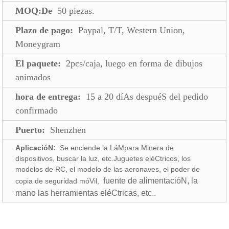
MOQ:De
50 piezas.
Plazo de pago:
Paypal, T/T, Western Union,
Moneygram
El paquete:
2pcs/caja, luego en forma de dibujos
animados
hora de entrega:
15 a 20 díAs despuéS del pedido
confirmado
Puerto:
Shenzhen
AplicacióN:
Se enciende la LáMpara Minera de
dispositivos, buscar la luz, etc.Juguetes eléCtricos, los
modelos de RC, el modelo de las aeronaves, el poder de
fuente de alimentacióN, la
copia de seguridad móVil,
mano las herramientas eléCtricas, etc..