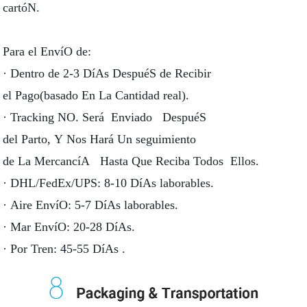
cartóN.
Para el EnvíO de:
· Dentro de 2-3 DíAs DespuéS de Recibir
el Pago(basado En La Cantidad real).
· Tracking NO. Será Enviado DespuéS
del Parto, Y Nos Hará Un seguimiento
de La MercancíA Hasta Que Reciba Todos Ellos.
· DHL/FedEx/UPS: 8-10 DíAs laborables.
· Aire EnvíO: 5-7 DíAs laborables.
· Mar EnvíO: 20-28 DíAs.
· Por Tren: 45-55 DíAs .