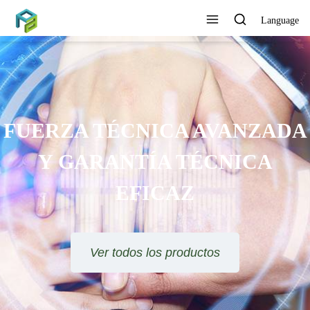
Language
SE OFRECE ORIENTACIÓN
TÉCNICA Y SOLUCIÓN DE
PROYECTOS
Ver todos los productos