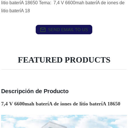
litio bateríA 18650 Tema: 7,4 V 6600mah bateríA de iones de
litio bateríA 18
SEND EMAIL TO US
FEATURED PRODUCTS
Descripción de Producto
7,4 V 6600mah bateríA de iones de litio bateríA 18650