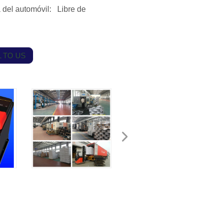
 del automóvil: Libre de
 TO US