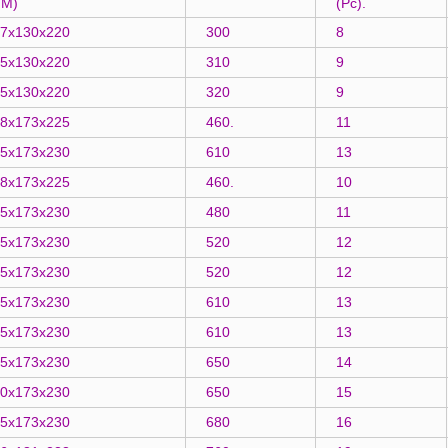
MM)
(Pc).
7x130x220
300
8
5x130x220
310
9
5x130x220
320
9
8x173x225
460.
11
5x173x230
610
13
8x173x225
460.
10
5x173x230
480
11
5x173x230
520
12
5x173x230
520
12
5x173x230
610
13
5x173x230
610
13
5x173x230
650
14
0x173x230
650
15
5x173x230
680
16