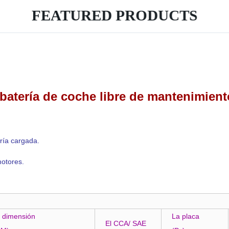
FEATURED PRODUCTS
batería de coche libre de mantenimiento
ría cargada.
motores.
 dimensión
La placa
El CCA/ SAE