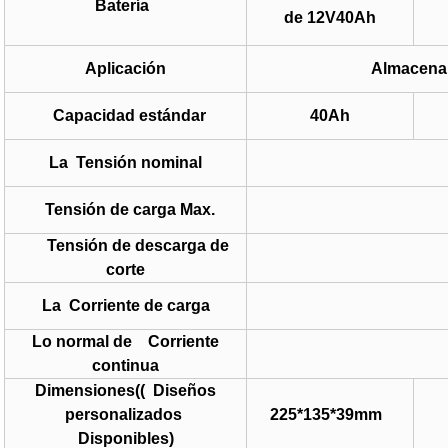
Batería
de 12V40Ah
Aplicación
Almacenam
Capacidad estándar
40Ah
La Tensión nominal
Tensión de carga Max.
Tensión de descarga de
corte
La Corriente de carga
Lo normal de Corriente
continua
Dimensiones(( Diseños
personalizados
225*135*39mm
Disponibles)