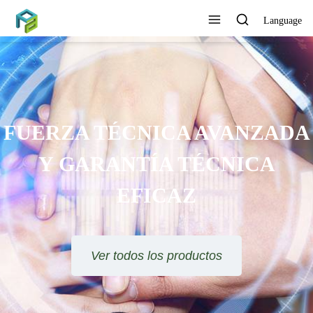
Language
ANZADA
ICA