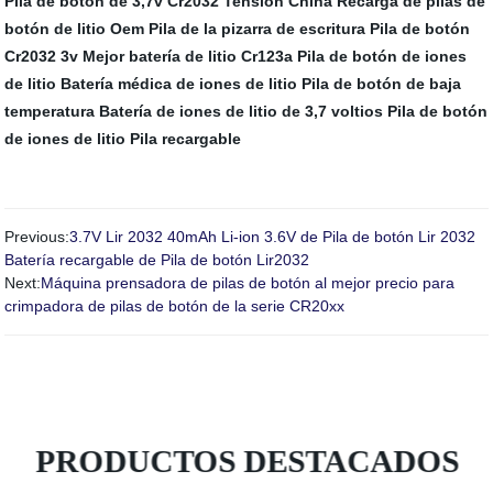
Pila de botón de 3,7v
Cr2032 Tensión
China Recarga de pilas de
botón de litio Oem
Pila de la pizarra de escritura
Pila de botón
Cr2032 3v
Mejor batería de litio Cr123a
Pila de botón de iones
de litio
Batería médica de iones de litio
Pila de botón de baja
temperatura
Batería de iones de litio de 3,7 voltios
Pila de botón
de iones de litio Pila recargable
Previous:
3.7V Lir 2032 40mAh Li-ion 3.6V de Pila de botón Lir 2032
Batería recargable de Pila de botón Lir2032
Next:
Máquina prensadora de pilas de botón al mejor precio para
crimpadora de pilas de botón de la serie CR20xx
PRODUCTOS DESTACADOS