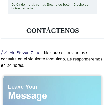
Botón de metal, puntas Broche de botón, Broche de
botón de perla
CONTÁCTENOS
Mr. Steven Zhao:
No dude en enviarnos su
consulta en el siguiente formulario. Le responderemos
en 24 horas.