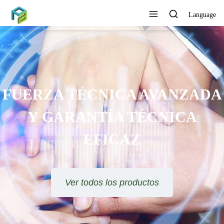
Language
FUERZA TÉCNICA AVANZADA
Y GARANTÍA TÉCNICA
EFICAZ
Ver todos los productos