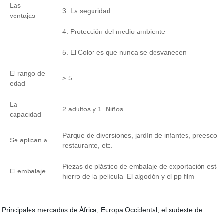
Las
3. La seguridad
ventajas
4. Protección del medio ambiente
5. El Color es que nunca se desvanecen
El rango de
> 5
edad
La
2 adultos y 1 Niños
capacidad
Parque de diversiones, jardín de infantes, preesc
Se aplican a
restaurante, etc.
Piezas de plástico de embalaje de exportación est
El embalaje
hierro de la película: El algodón y el pp film
Principales mercados de África, Europa Occidental, el sudeste de