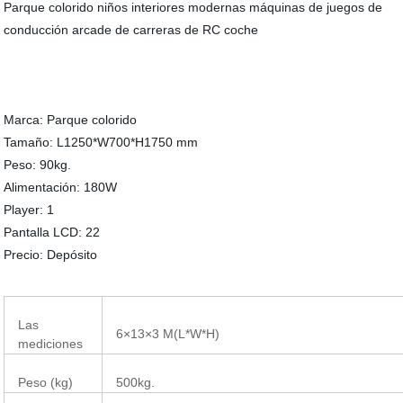
Parque colorido niños interiores modernas máquinas de juegos de
conducción arcade de carreras de RC coche
Marca: Parque colorido
Tamaño: L1250*W700*H1750 mm
Peso: 90kg.
Alimentación: 180W
Player: 1
Pantalla LCD: 22
Precio: Depósito
Las
6×13×3 M(L*W*H)
mediciones
Peso (kg)
500kg.