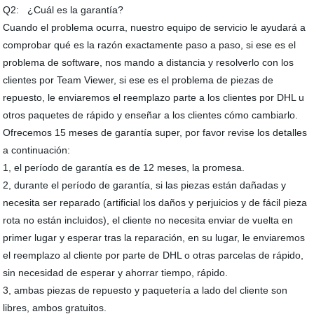
Q2: ¿Cuál es la garantía?
Cuando el problema ocurra, nuestro equipo de servicio le ayudará a
comprobar qué es la razón exactamente paso a paso, si ese es el
problema de software, nos mando a distancia y resolverlo con los
clientes por Team Viewer, si ese es el problema de piezas de
repuesto, le enviaremos el reemplazo parte a los clientes por DHL u
otros paquetes de rápido y enseñar a los clientes cómo cambiarlo.
Ofrecemos 15 meses de garantía super, por favor revise los detalles
a continuación:
1, el período de garantía es de 12 meses, la promesa.
2, durante el período de garantía, si las piezas están dañadas y
necesita ser reparado (artificial los daños y perjuicios y de fácil pieza
rota no están incluidos), el cliente no necesita enviar de vuelta en
primer lugar y esperar tras la reparación, en su lugar, le enviaremos
el reemplazo al cliente por parte de DHL o otras parcelas de rápido,
sin necesidad de esperar y ahorrar tiempo, rápido.
3, ambas piezas de repuesto y paquetería a lado del cliente son
libres, ambos gratuitos.