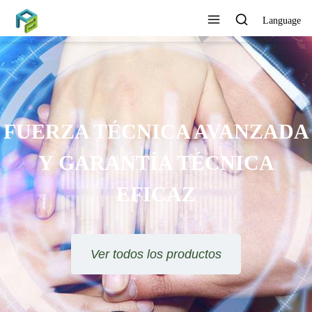
Language
FUERZA TÉCNICA AVANZADA
Y GARANTÍA TÉCNICA
EFICAZ
Ver todos los productos