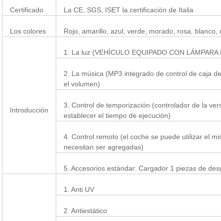
Certificado
La CE, SGS, ISET la certificación de Italia
Los colores
Rojo, amarillo, azul, verde, morado, rosa, blanco, 
1. La luz (VEHÍCULO EQUIPADO CON LÁMPARA DE LE
2. La música (MP3 integrado de control de caja de 
el volumen)
3. Control de temporización (controlador de la ve
Introducción
establecer el tiempo de ejecución)
4. Control remoto (el coche se puede utilizar el m
necesitan ser agregadas)
5. Accesorios estándar: Cargador 1 piezas de desga
1. Anti UV
2. Antiestático