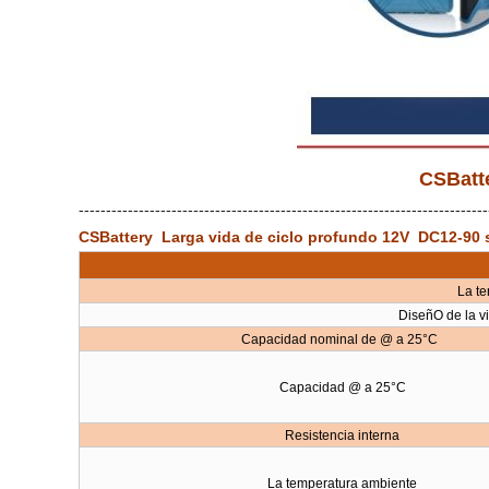
CSBatte
---------------------------------------------------------------------------
CSBattery Larga vida de ciclo profundo 12V DC12-90 
La t
DiseñO de la v
Capacidad nominal de @ a 25°C
Capacidad @ a 25°C
Resistencia interna
La temperatura ambiente