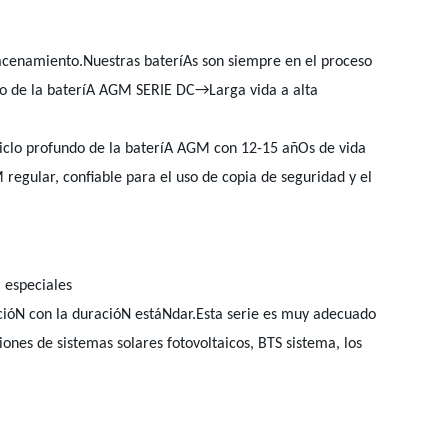
macenamiento.Nuestras bateríAs son siempre en el proceso
o de la bateríA AGM SERIE DC→Larga vida a alta
ciclo profundo de la bateríA AGM con 12-15 añOs de vida
 regular, confiable para el uso de copia de seguridad y el
M especiales
acióN con la duracióN estáNdar.Esta serie es muy adecuado
ones de sistemas solares fotovoltaicos, BTS sistema, los