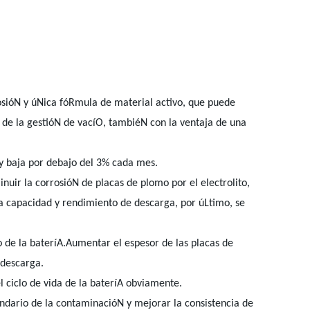
rosióN y úNica fóRmula de material activo, que puede
 de la gestióN de vacíO, tambiéN con la ventaja de una
uy baja por debajo del 3% cada mes.
inuir la corrosióN de placas de plomo por el electrolito,
 la capacidad y rendimiento de descarga, por úLtimo, se
lo de la bateríA.Aumentar el espesor de las placas de
 descarga.
 ciclo de vida de la bateríA obviamente.
undario de la contaminacióN y mejorar la consistencia de