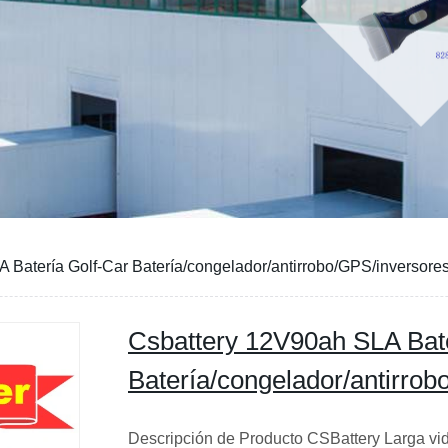
 Batería Golf-Car Batería/congelador/antirrobo/GPS/inversor
Csbattery 12V90ah SLA Bate
Batería/congelador/antirro
Descripción de Producto CSBattery Larga vid