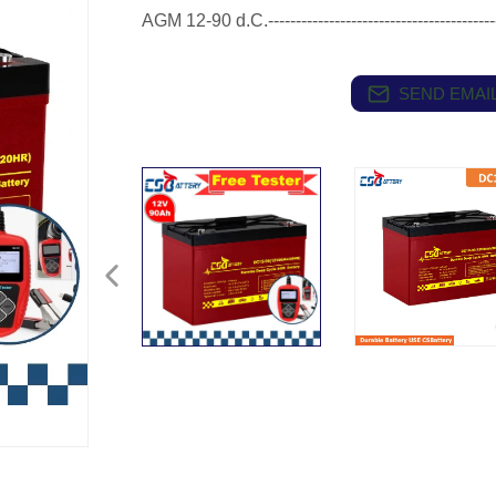
AGM 12-90 d.C.--------------------------------------------
SEND EMAIL