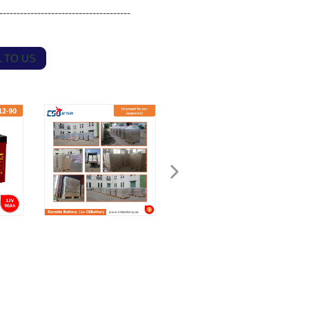
-----------------------------------
 TO US