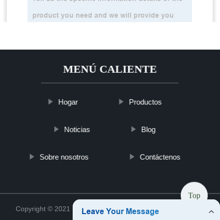
MENÚ CALIENTE
Hogar
Productos
Noticias
Blog
Sobre nosotros
Contáctenos
Top
Copyright © 2021 Hebei Btcellshop Battery Co., Ltd.
Sitemap