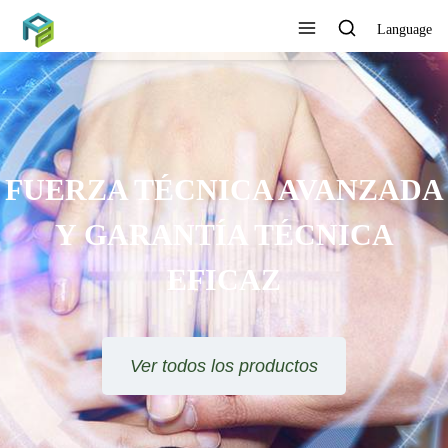
Language
FUERZA TÉCNICA AVANZADA
Y GARANTÍA TÉCNICA
EFICAZ
Ver todos los productos