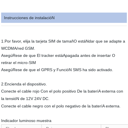
Instrucciones de instalacióN
1.Por favor, elija la tarjeta SIM de tamañO estáNdar que se adapte a
WCDMA/red GSM.
AsegúRese de que El tracker estáApagada antes de insertar O
retirar el micro-SIM
AsegúRese de que el GPRS y FuncióN SMS ha sido activado.
2.Encienda el dispositivo.
Conecte
el cable rojo
Con el
polo positivo
De la bateríA externa con
la tensióN de 12V 24V DC.
Conecte el cable negro con el polo negativo de la bateríA externa.
Indicador luminoso muestra