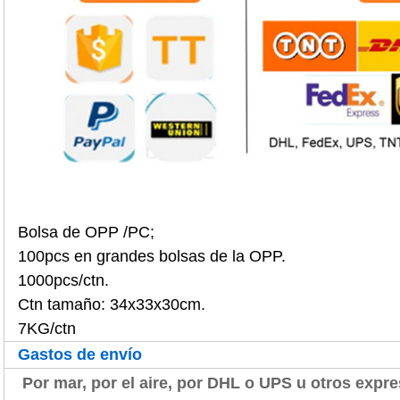
Bolsa de OPP /PC;
100pcs en grandes bolsas de la OPP.
1000pcs/ctn.
Ctn tamaño: 34x33x30cm.
7KG/ctn
Gastos de envío
Por mar, por el aire, por DHL o UPS u otros expre