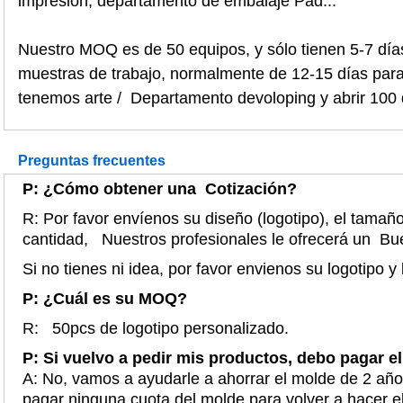
impresión, departamento de embalaje Pad...
Nuestro MOQ es de 50 equipos, y sólo tienen 5-7 día
muestras de trabajo, normalmente de 12-15 días para
tenemos arte / Departamento devoloping y abrir 100
Preguntas frecuentes
P: ¿Cómo obtener una Cotización?
R: Por favor envíenos su diseño (logotipo), el tamaño
cantidad, Nuestros profesionales le ofrecerá un 
Si no tienes ni idea, por favor envienos su logotipo y
P: ¿Cuál es su MOQ?
R: 50pcs de logotipo personalizado.
P: Si vuelvo a pedir mis productos, debo pagar 
A: No, vamos a ayudarle a ahorrar el molde de 2 año
pagar ninguna cuota del molde para volver a hacer 