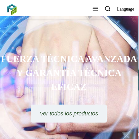
Language
SE OFRECE ORIENTACIÓN
TÉCNICA Y SOLUCIÓN DE
PROYECTOS
Ver todos los productos