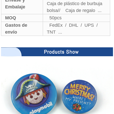
Envase y
Caja de plástico de burbuja
Embalaje
bolsa// Caja de regalo ...
MOQ
50pcs
Gastos de
FedEx / DHL / UPS /
envío
TNT ...