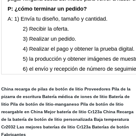
P: ¿cómo terminar un pedido?
A: 1) Envía tu diseño, tamaño y cantidad.
2) Recibir la oferta.
3) Realizar un pedido.
4) Realizar el pago y obtener la prueba digital
5) la producción y obtener imágenes de muest
6) el envío y recepción de número de seguimien
China recarga de pilas de botón de litio Proveedores
Pila de la
pizarra de escritura
Batería médica de iones de litio
Batería de
litio
Pila de botón de litio-manganeso
Pila de botón de litio
recargable en China
Mejor batería de litio Cr123a
China Recarga
de la batería de botón de litio personalizada
Baja temperatura
Cr2032
Las mejores baterías de litio Cr123a
Baterías de botón
Fabricantes