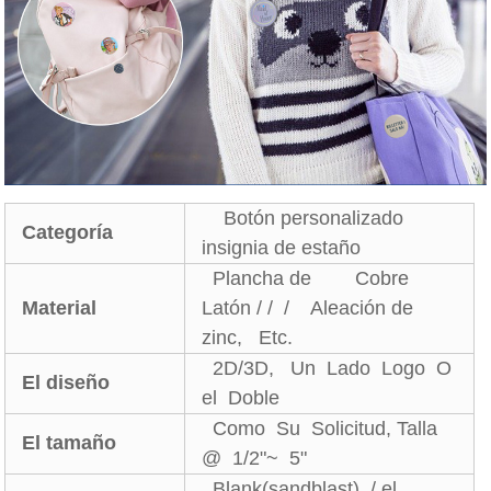
Botón personalizado
Categoría
insignia de estaño
Plancha de Cobre
Material
Latón / / / Aleación de
zinc, Etc.
2D/3D, Un Lado Logo O
El diseño
el Doble
Como Su Solicitud, Talla
El tamaño
@ 1/2"~ 5"
Blank(sandblast) / el