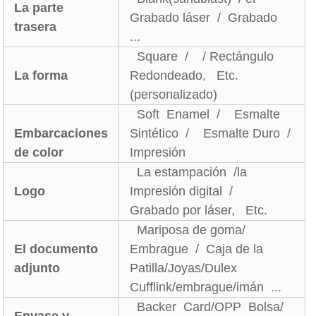
La parte
Grabado láser / Grabado
trasera
...
Square / / Rectángulo
La forma
Redondeado, Etc.
(personalizado)
Soft Enamel / Esmalte
Embarcaciones
Sintético / Esmalte Duro /
de color
Impresión
La estampación /la
Logo
Impresión digital /
Grabado por láser, Etc.
Mariposa de goma/
El documento
Embrague / Caja de la
adjunto
Patilla/Joyas/Dulex
Cufflink/embrague/imán ...
Backer Card/OPP Bolsa/