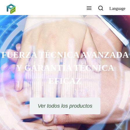
Language
FUERZA TÉCNICA AVANZADA
Y GARANTÍA TÉCNICA
EFICAZ
Ver todos los productos