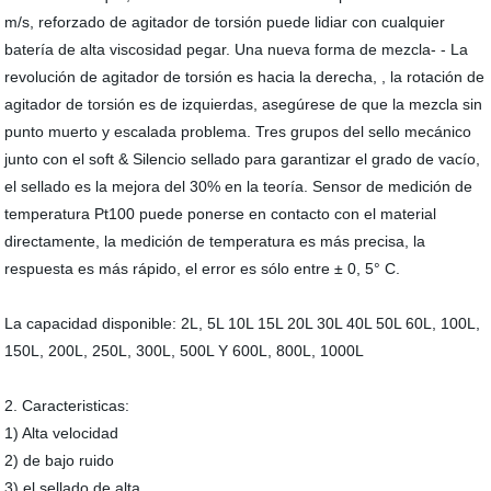
m/s, reforzado de agitador de torsión puede lidiar con cualquier
batería de alta viscosidad pegar. Una nueva forma de mezcla- - La
revolución de agitador de torsión es hacia la derecha, , la rotación de
agitador de torsión es de izquierdas, asegúrese de que la mezcla sin
punto muerto y escalada problema. Tres grupos del sello mecánico
junto con el soft & Silencio sellado para garantizar el grado de vacío,
el sellado es la mejora del 30% en la teoría. Sensor de medición de
temperatura Pt100 puede ponerse en contacto con el material
directamente, la medición de temperatura es más precisa, la
respuesta es más rápido, el error es sólo entre ± 0, 5° C.
La capacidad disponible: 2L, 5L 10L 15L 20L 30L 40L 50L 60L, 100L,
150L, 200L, 250L, 300L, 500L Y 600L, 800L, 1000L
2. Caracteristicas:
1) Alta velocidad
2) de bajo ruido
3) el sellado de alta