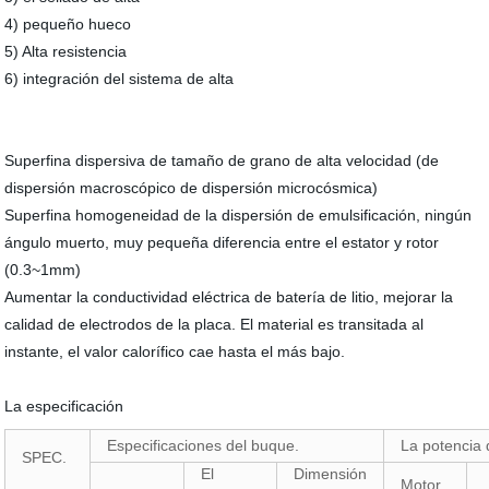
4) pequeño hueco
5) Alta resistencia
6) integración del sistema de alta
Superfina dispersiva de tamaño de grano de alta velocidad (de
dispersión macroscópico de dispersión microcósmica)
Superfina homogeneidad de la dispersión de emulsificación, ningún
ángulo muerto, muy pequeña diferencia entre el estator y rotor
(0.3~1mm)
Aumentar la conductividad eléctrica de batería de litio, mejorar la
calidad de electrodos de la placa. El material es transitada al
instante, el valor calorífico cae hasta el más bajo.
La especificación
Especificaciones del buque.
La potencia 
SPEC.
El
Dimensión
Motor