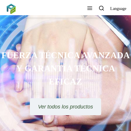
Language
FUERZA TÉCNICA AVANZADA
Y GARANTÍA TÉCNICA
EFICAZ
Ver todos los productos