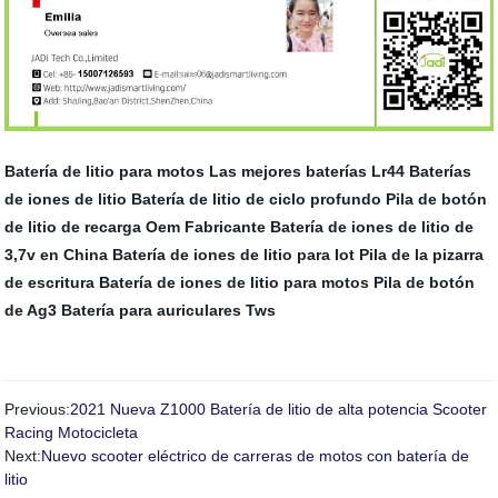
Batería de litio para motos
Las mejores baterías Lr44
Baterías
de iones de litio
Batería de litio de ciclo profundo
Pila de botón
de litio de recarga Oem Fabricante
Batería de iones de litio de
3,7v en China
Batería de iones de litio para Iot
Pila de la pizarra
de escritura
Batería de iones de litio para motos
Pila de botón
de Ag3
Batería para auriculares Tws
Previous:
2021 Nueva Z1000 Batería de litio de alta potencia Scooter
Racing Motocicleta
Next:
Nuevo scooter eléctrico de carreras de motos con batería de
litio