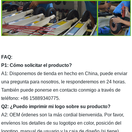
FAQ:
P1: Cómo solicitar el producto?
A1: Disponemos de tienda en hecho en China, puede enviar
una pregunta para nosotros, le responderemos en 24 horas.
También puede ponerse en contacto conmigo a través de
teléfono: +86 15889340775.
Q2: ¿Puedo imprimir mi logo sobre su producto?
A2: OEM órdenes son la más cordial bienvenida. Por favor,
envíenos los detalles de su logotipo en color, posición del
logotipo, manual de usuario y la caja de diseño (si tiene).