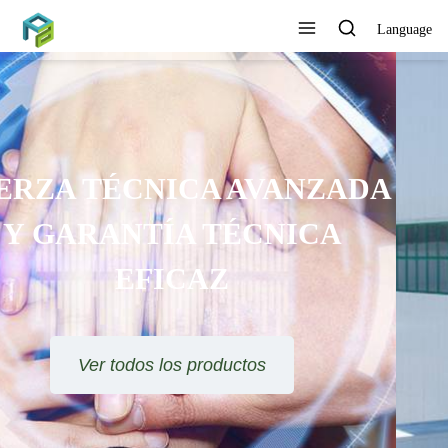
Language
SE OFRECE ORIENTACIÓN
TÉCNICA Y SOLUCIÓN DE
PROYECTOS
Ver todos los productos