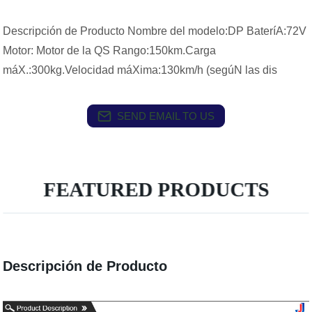
Descripción de Producto Nombre del modelo:DP BateríA:72V
Motor: Motor de la QS Rango:150km.Carga
máX.:300kg.Velocidad máXima:130km/h (segúN las dis
SEND EMAIL TO US
FEATURED PRODUCTS
Descripción de Producto