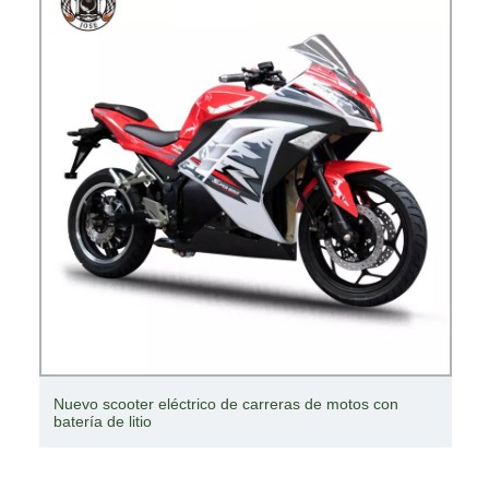
2021 Potente motocicleta eléctrica de carreras de 5000
W con batería de litio de 72 V 60 A