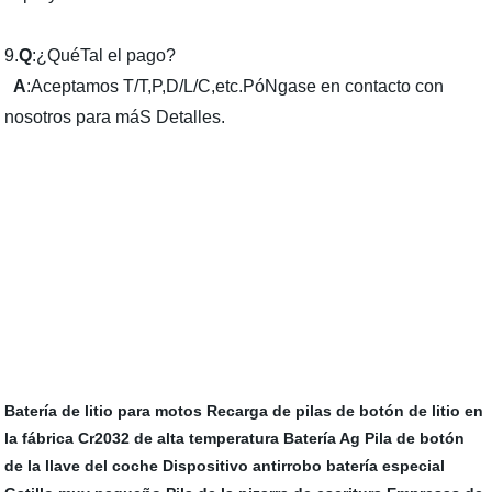
9.
Q
:¿QuéTal el pago?
A
:Aceptamos T/T,P,D/L/C,etc.PóNgase en contacto con
nosotros para máS Detalles.
Batería de litio para motos
Recarga de pilas de botón de litio en
la fábrica
Cr2032 de alta temperatura
Batería Ag
Pila de botón
de la llave del coche
Dispositivo antirrobo batería especial