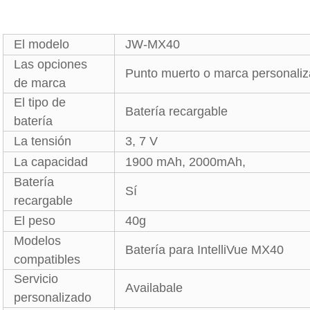
El modelo
JW-MX40
Las opciones
Punto muerto o marca personali
de marca
El tipo de
Batería recargable
batería
La tensión
3, 7 V
La capacidad
1900 mAh, 2000mAh,
Batería
Sí
recargable
El peso
40g
Modelos
Batería para IntelliVue MX40
compatibles
Servicio
Availabale
personalizado