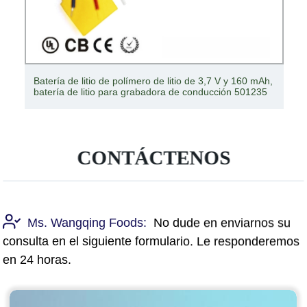
batería de litio de la batería de 36V 36Ah / batería de
12V 70Ah LiFePO4
CONTÁCTENOS
Ms. Wangqing Foods:
No dude en enviarnos su
consulta en el siguiente formulario. Le responderemos
en 24 horas.