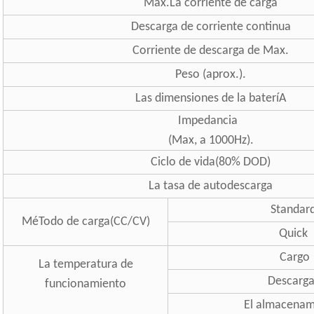
Max.La corriente de carga
Descarga de corriente continua
Corriente de descarga de Max.
Peso (aprox.).
Las dimensiones de la bateríA
Impedancia
(Max, a 1000Hz).
Ciclo de vida(80% DOD)
La tasa de autodescarga
Standar
MéTodo de carga(CC/CV)
Quick
Cargo
La temperatura de
Descarga
funcionamiento
El almacenam