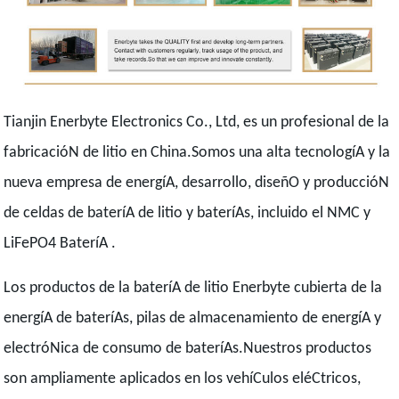
Tianjin Enerbyte Electronics Co., Ltd, es un profesional de la
fabricacióN de litio en China.Somos una alta tecnologíA y la
nueva empresa de energíA, desarrollo, diseñO y produccióN
de celdas de bateríA de litio y bateríAs, incluido el NMC y
LiFePO4 BateríA .
Los productos de la bateríA de litio Enerbyte cubierta de la
energíA de bateríAs, pilas de almacenamiento de energíA y
electróNica de consumo de bateríAs.Nuestros productos
son ampliamente aplicados en los vehíCulos eléCtricos,