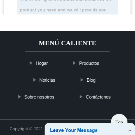
MENÚ CALIENTE
Hogar
Productos
Noticias
Blog
Sobre nosotros
Contáctenos
Top
Copyright © 2021 Hebei Btcellshop Battery Co., Ltd.
Sitemap