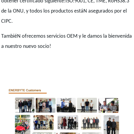
obtener certificado siguiente:ISO:9001, CE, TME, RoHS38.3
de la ONU, y todos los productos estáN asegurados por el
CIPC.
TambiéN ofrecemos servicios OEM y le damos la bienvenida
a nuestro nuevo socio!