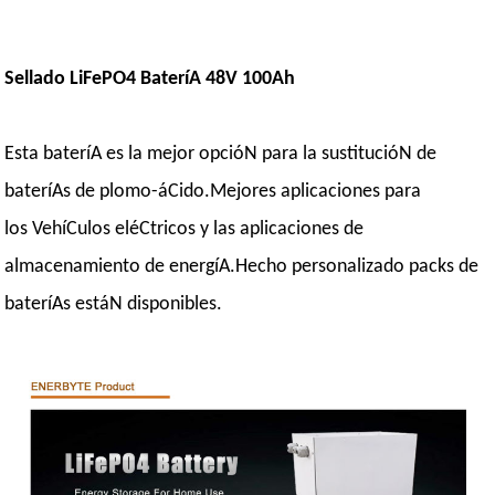
Sellado LiFePO4 BateríA 48V 100Ah
Esta bateríA es la mejor opcióN para la sustitucióN de
bateríAs de plomo-áCido.Mejores aplicaciones para
los VehíCulos eléCtricos y las aplicaciones de
almacenamiento de energíA.Hecho personalizado packs de
bateríAs estáN disponibles.