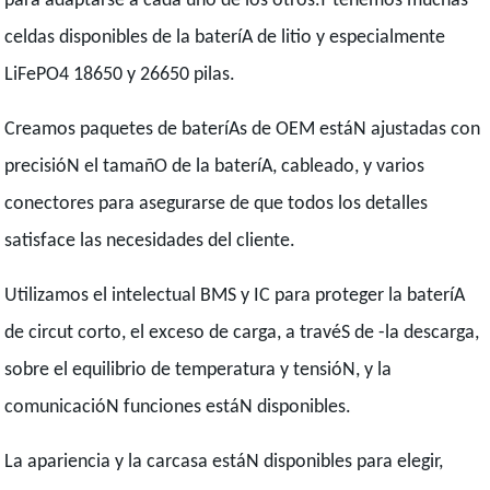
para adaptarse a cada uno de los otros.Y tenemos muchas
celdas disponibles de la bateríA de litio y especialmente
LiFePO4 18650 y 26650 pilas.
Creamos paquetes de bateríAs de OEM estáN ajustadas con
precisióN el tamañO de la bateríA, cableado, y varios
conectores para asegurarse de que todos los detalles
satisface las necesidades del cliente.
Utilizamos el intelectual BMS y IC para proteger la bateríA
de circut corto, el exceso de carga, a travéS de -la descarga,
sobre el equilibrio de temperatura y tensióN, y la
comunicacióN funciones estáN disponibles.
La apariencia y la carcasa estáN disponibles para elegir,