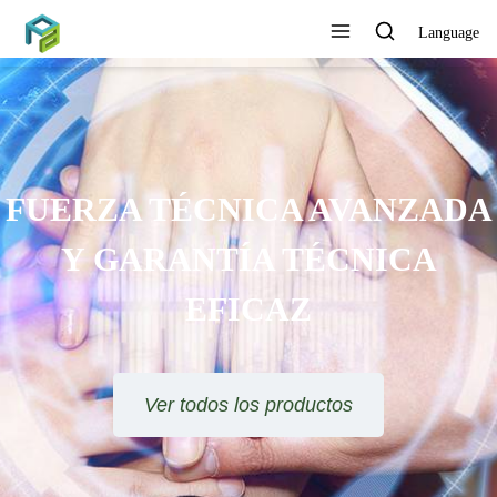
Language
SE OFRECE ORIENTACIÓN
TÉCNICA Y SOLUCIÓN DE
PROYECTOS
Ver todos los productos