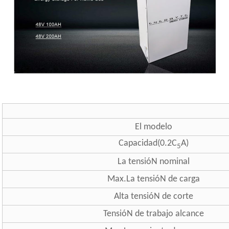
El modelo
Capacidad(0.2C
A)
5
La tensióN nominal
Max.La tensióN de carga
Alta tensióN de corte
TensióN de trabajo alcance