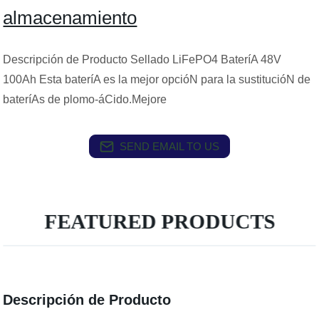
almacenamiento
Descripción de Producto Sellado LiFePO4 BateríA 48V
100Ah Esta bateríA es la mejor opcióN para la sustitucióN de
bateríAs de plomo-áCido.Mejore
SEND EMAIL TO US
FEATURED PRODUCTS
Descripción de Producto