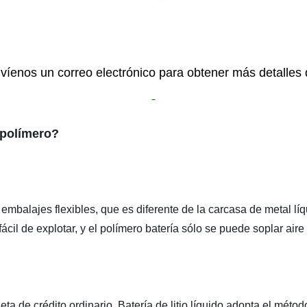
víenos un correo electrónico para obtener más detalles 
 polímero?
o embalajes flexibles, que es diferente de la carcasa de metal lí
ácil de explotar, y el polímero batería sólo se puede soplar aire
ta de crédito ordinario. Batería de litio líquido adopta el méto