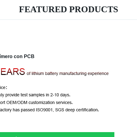
FEATURED PRODUCTS
polímero con PCB