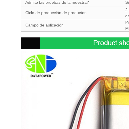
Admite las pruebas de la muestra?
Sí
2
Ciclo de producción de productos
d
P
Campo de aplicación
M