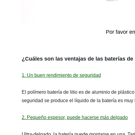
Por favor en
¿Cuáles son las ventajas de las baterías de
1. Un buen rendimiento de seguridad
El polímero batería de litio es de aluminio de plástic
seguridad se produce el líquido de la batería es muy f
2. Pequeño espesor, puede hacerse más delgado
Ultra-delgado, la batería puede montarse en una Tarje