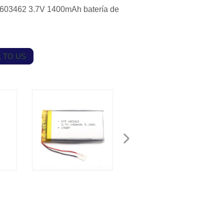
603462 3.7V 1400mAh batería de
 TO US