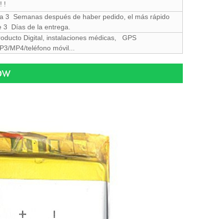
! !
 a 3 Semanas después de haber pedido, el más rápido
e 3 Días de la entrega.
roducto Digital, instalaciones médicas, GPS
P3/MP4/teléfono móvil...