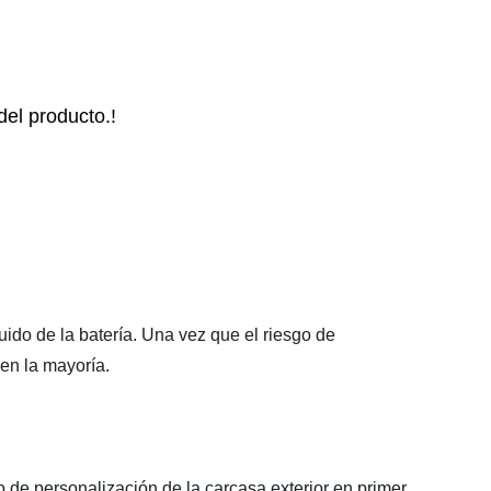
del producto.!
quido de la batería. Una vez que el riesgo de
 en la mayoría.
do de personalización de la carcasa exterior en primer