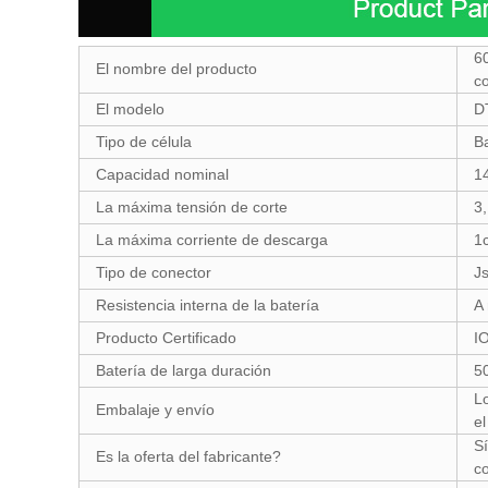
6
El nombre del producto
c
El modelo
D
Tipo de célula
Ba
Capacidad nominal
1
La máxima tensión de corte
3,
La máxima corriente de descarga
1
Tipo de conector
J
Resistencia interna de la batería
A
Producto Certificado
I
Batería de larga duración
5
L
Embalaje y envío
el
Sí
Es la oferta del fabricante?
c