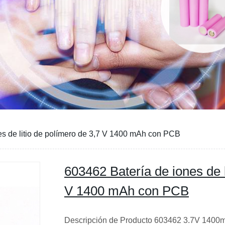
es de litio de polímero de 3,7 V 1400 mAh con PCB
603462 Batería de iones de l
V 1400 mAh con PCB
Descripción de Producto 603462 3.7V 1400mAh