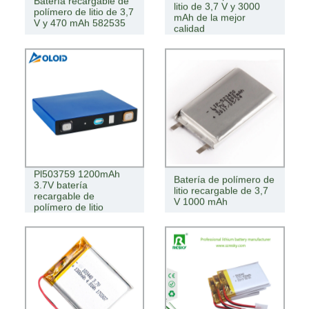
Batería recargable de
litio de 3,7 V y 3000
polímero de litio de 3,7
mAh de la mejor
V y 470 mAh 582535
calidad
Pl503759 1200mAh
Batería de polímero de
3.7V batería
litio recargable de 3,7
recargable de
V 1000 mAh
polímero de litio