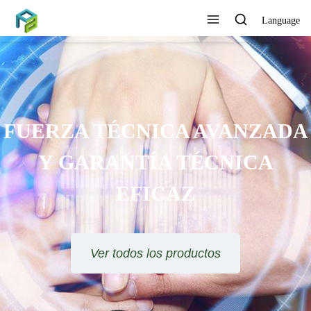
Language
FUERZA TÉCNICA AVANZADA
Y GARANTÍA TÉCNICA
EFICAZ
Ver todos los productos