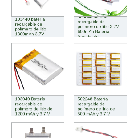
503040 batería
103440 batería
recargable de
recargable de
polímero de litio 3.7V
polímero de litio
600mAh Batería
1300mAh 3.7V
Smartwatch
103040 Batería
502248 Batería
recargable de
recargable de
polímero de litio de
polímero de litio de
1200 mAh y 3,7 V
500 mAh y 3,7 V