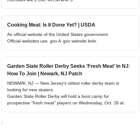
Cooking Meat: Is It Done Yet? | USDA
An official website of the United States government
Official websites use .gov A .gov website belo
Garden State Roller Derby Seeks 'Fresh Meat' In NJ:
How To Join | Newark, NJ Patch
NEWARK, NJ — New Jersey's oldest roller derby team is
looking for new skaters.
Garden State Roller Derby will hold a boot camp for
prospective "fresh meat" players on Wednesday, Oct. 26 at
;