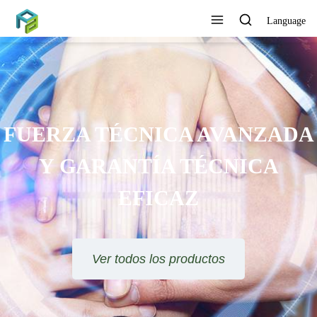
Language
FUERZA TÉCNICA AVANZADA
Y GARANTÍA TÉCNICA
EFICAZ
Ver todos los productos