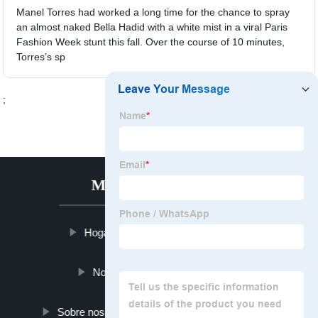
Manel Torres had worked a long time for the chance to spray
an almost naked Bella Hadid with a white mist in a viral Paris
Fashion Week stunt this fall. Over the course of 10 minutes,
Torres’s sp
;
MENÚ CALIENTE
Hogar
Productos
Noticias
Blog
Sobre nosotros
Contáctenos