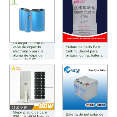
La mejor batería de
vape de cigarrillo
Sulfato de bario Best
electrónico para la
Sellling Baso4 para
pluma de vape de
pintura, goma, batería
aceite de CBD
Mejor precio de calle
Batería de gel solar de
80W LiFePO4 batería