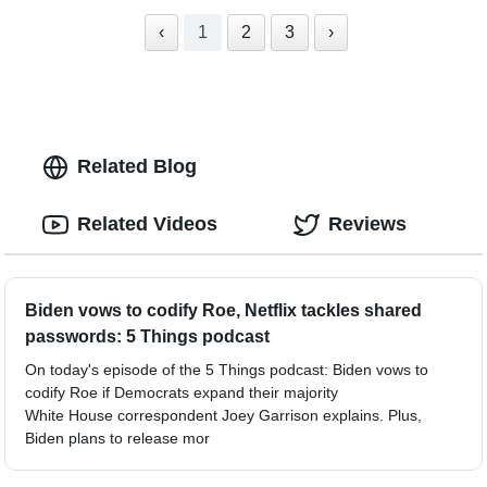
‹
1
2
3
›
Related Blog
Related Videos
Reviews
Biden vows to codify Roe, Netflix tackles shared
passwords: 5 Things podcast
On today's episode of the 5 Things podcast: Biden vows to
codify Roe if Democrats expand their majority
White House correspondent Joey Garrison explains. Plus,
Biden plans to release mor