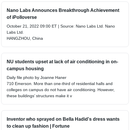
Nano Labs Announces Breakthrough Achievement
of iPolloverse
October 21, 2022 09:00 ET | Source: Nano Labs Ltd. Nano
Labs Ltd.
HANGZHOU, China
NU students upset at lack of air conditioning in on-
campus housing
Daily file photo by Joanne Haner
710 Emerson. More than one-third of residential halls and
colleges on campus do not have air conditioning. However,
these buildings’ structures make it v
Inventor who sprayed on Bella Hadid's dress wants
to clean up fashion | Fortune