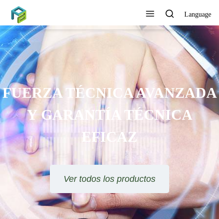
Language
FUERZA TÉCNICA AVANZADA
Y GARANTÍA TÉCNICA
EFICAZ
Ver todos los productos