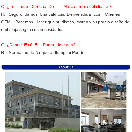
Q: ¿Es Todo Derecho De Marca propia del cliente ?
R: Seguro, damos Una calurosa Bienvenida a Los Clientes
OEM. Podemos Hacer que su diseño, marca y su propio diseño de
embalaje según sus necesidades.
Q: ¿Dónde Está El Puerto de carga?
R: Normalmente Ningbo o Shanghai Puerto.