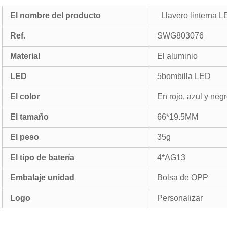
El nombre del producto
Llavero linterna 
Ref.
SWG803076
Material
El aluminio
LED
5bombilla LED
El color
En rojo, azul y neg
El tamaño
66*19.5MM
El peso
35g
El tipo de batería
4*AG13
Embalaje unidad
Bolsa de OPP
Logo
Personalizar