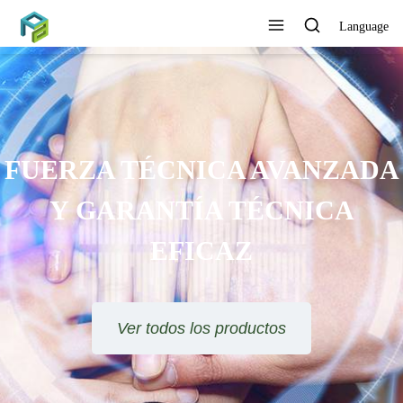
Language
ADA
A