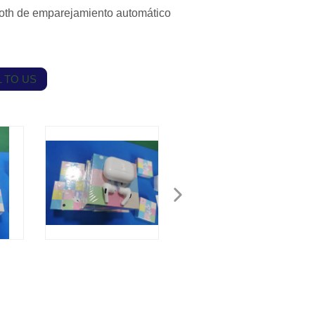
tooth de emparejamiento automático
 TO US