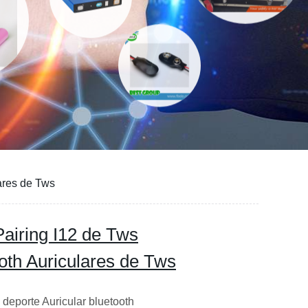
lares de Tws
Pairing I12 de Tws
ooth Auriculares de Tws
deporte Auricular bluetooth