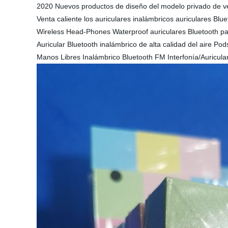
2020 Nuevos productos de diseño del modelo privado de ven
Venta caliente los auriculares inalámbricos auriculares Blue
Wireless Head-Phones Waterproof auriculares Bluetooth par
Auricular Bluetooth inalámbrico de alta calidad del aire P
Manos Libres Inalámbrico Bluetooth FM Interfonía/Auricular