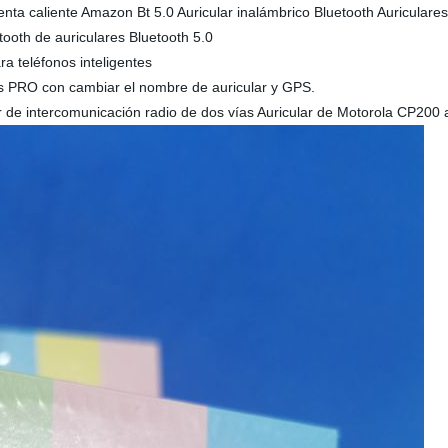
ta caliente Amazon Bt 5.0 Auricular inalámbrico Bluetooth Auriculares
tooth de auriculares Bluetooth 5.0
a teléfonos inteligentes
ods PRO con cambiar el nombre de auricular y GPS.
 de intercomunicación radio de dos vías Auricular de Motorola CP200 au