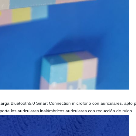
 carga Bluetooth5.0 Smart Connection micrófono con auriculares, apto p
porte los auriculares inalámbricos auriculares con reducción de ruido