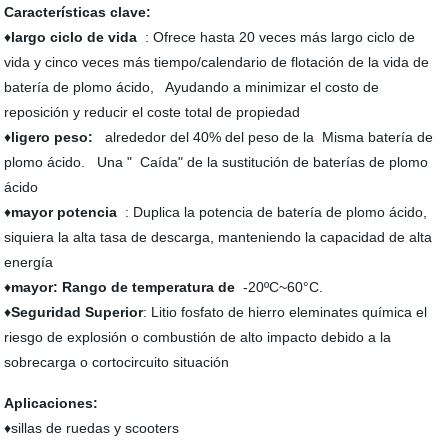
Características clave:
♦
largo ciclo de vida
: Ofrece hasta 20 veces más largo ciclo de
vida y cinco veces más tiempo/calendario de flotación de la vida de
batería de plomo ácido, Ayudando a minimizar el costo de
reposición y reducir el coste total de propiedad
♦
ligero peso:
alrededor del 40% del peso de la Misma batería de
plomo ácido. Una " Caída" de la sustitución de baterías de plomo
ácido
♦
mayor potencia
: Duplica la potencia de batería de plomo ácido,
siquiera la alta tasa de descarga, manteniendo la capacidad de alta
energía
♦
mayor: Rango de temperatura de
-20ºC~60°C.
♦
Seguridad Superior
: Litio fosfato de hierro eleminates química el
riesgo de explosión o combustión de alto impacto debido a la
sobrecarga o cortocircuito situación
Aplicaciones:
♦sillas de ruedas y scooters