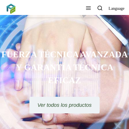
Language
FUERZA TÉCNICA AVANZADA
Y GARANTÍA TÉCNICA
EFICAZ
Ver todos los productos