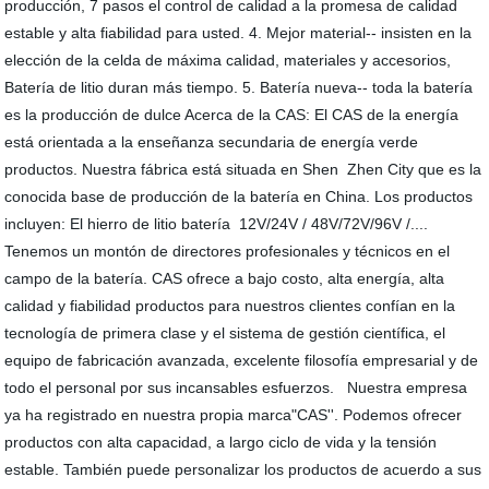
producción, 7 pasos el control de calidad a la promesa de calidad
estable y alta fiabilidad para usted. 4. Mejor material-- insisten en la
elección de la celda de máxima calidad, materiales y accesorios,
Batería de litio duran más tiempo. 5. Batería nueva-- toda la batería
es la producción de dulce Acerca de la CAS: El CAS de la energía
está orientada a la enseñanza secundaria de energía verde
productos. Nuestra fábrica está situada en Shen Zhen City que es la
conocida base de producción de la batería en China. Los productos
incluyen: El hierro de litio batería 12V/24V / 48V/72V/96V /....
Tenemos un montón de directores profesionales y técnicos en el
campo de la batería. CAS ofrece a bajo costo, alta energía, alta
calidad y fiabilidad productos para nuestros clientes confían en la
tecnología de primera clase y el sistema de gestión científica, el
equipo de fabricación avanzada, excelente filosofía empresarial y de
todo el personal por sus incansables esfuerzos. Nuestra empresa
ya ha registrado en nuestra propia marca"CAS''. Podemos ofrecer
productos con alta capacidad, a largo ciclo de vida y la tensión
estable. También puede personalizar los productos de acuerdo a sus