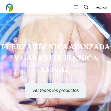
Language
FUERZA TÉCNICA AVANZADA
Y GARANTÍA TÉCNICA
EFICAZ
Ver todos los productos