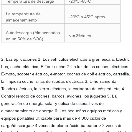
Temperatura de descarga
-20ºC~65ºC
La temperatura de
-20ºC a 45ºC aprox.
almacenamiento
Autodescarga (Almacenados
< = 3%/mes
en un 50% de SOC)
2. Las aplicaciones 1. Los vehículos eléctricos a gran escala: Electric
bus, coche eléctrico, E-Tour coche 2. La luz de los coches eléctricos:
E-moto, scooter eléctrico, e-motor, coches de golf eléctrico, carretilla,
la limpieza coche, sillas de ruedas eléctricas 3. E-herramienta:
Taladro eléctrico, la sierra eléctrica, la cortadora de césped, etc. 4.
Control remoto de coches, barcos, aviones, los juguetes 5. La
generación de energía solar y eólica de dispositivos de
almacenamiento de energía 6. Los pequeños equipos médicos y
equipos portátiles Utilizable para más de 4.000 ciclos de
carga/descarga > 4 veces de plomo-ácido bateador > 2 veces de