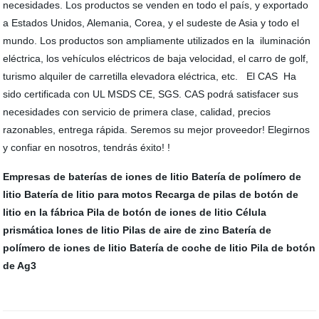
necesidades. Los productos se venden en todo el país, y exportado
a Estados Unidos, Alemania, Corea, y el sudeste de Asia y todo el
mundo. Los productos son ampliamente utilizados en la iluminación
eléctrica, los vehículos eléctricos de baja velocidad, el carro de golf,
turismo alquiler de carretilla elevadora eléctrica, etc. El CAS Ha
sido certificada con UL MSDS CE, SGS. CAS podrá satisfacer sus
necesidades con servicio de primera clase, calidad, precios
razonables, entrega rápida. Seremos su mejor proveedor! Elegirnos
y confiar en nosotros, tendrás éxito! !
Empresas de baterías de iones de litio
Batería de polímero de
litio
Batería de litio para motos
Recarga de pilas de botón de
litio en la fábrica
Pila de botón de iones de litio
Célula
prismática
Iones de litio
Pilas de aire de zinc
Batería de
polímero de iones de litio
Batería de coche de litio
Pila de botón
de Ag3