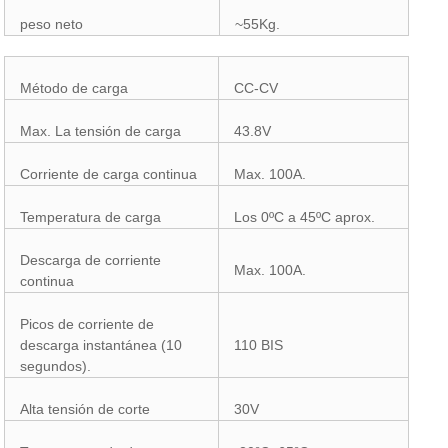
peso neto
~55Kg.
Método de carga
CC-CV
Max. La tensión de carga
43.8V
Corriente de carga continua
Max. 100A.
Temperatura de carga
Los 0ºC a 45ºC aprox.
Descarga de corriente
Max. 100A.
continua
Picos de corriente de
descarga instantánea (10
110 BIS
segundos).
Alta tensión de corte
30V