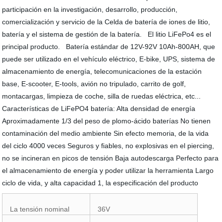
participación en la investigación, desarrollo, producción,
comercialización y servicio de la Celda de batería de iones de litio,
batería y el sistema de gestión de la batería. El litio LiFePo4 es el
principal producto. Batería estándar de 12V-92V 10Ah-800AH, que
puede ser utilizado en el vehículo eléctrico, E-bike, UPS, sistema de
almacenamiento de energía, telecomunicaciones de la estación
base, E-scooter, E-tools, avión no tripulado, carrito de golf,
montacargas, limpieza de coche, silla de ruedas eléctrica, etc...
Características de LiFePO4 batería: Alta densidad de energía
Aproximadamente 1/3 del peso de plomo-ácido baterías No tienen
contaminación del medio ambiente Sin efecto memoria, de la vida
del ciclo 4000 veces Seguros y fiables, no explosivas en el piercing,
no se incineran en picos de tensión Baja autodescarga Perfecto para
el almacenamiento de energía y poder utilizar la herramienta Largo
ciclo de vida, y alta capacidad 1, la especificación del producto
La tensión nominal
36V