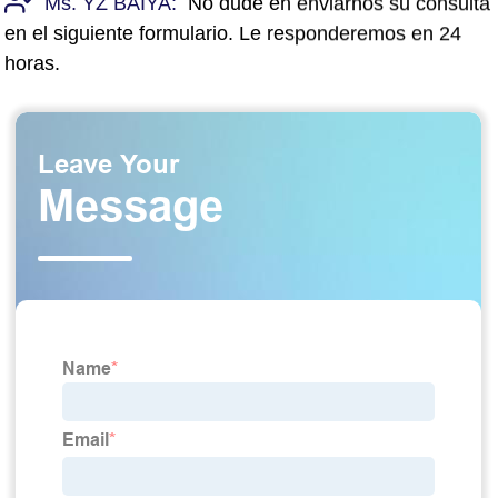
Ms. YZ BAIYA:
No dude en enviarnos su consulta
en el siguiente formulario. Le responderemos en 24
horas.