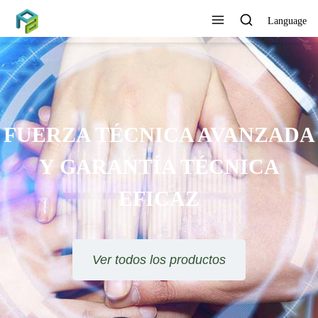
Language
FUERZA TÉCNICA AVANZADA
Y GARANTÍA TÉCNICA
EFICAZ
Ver todos los productos