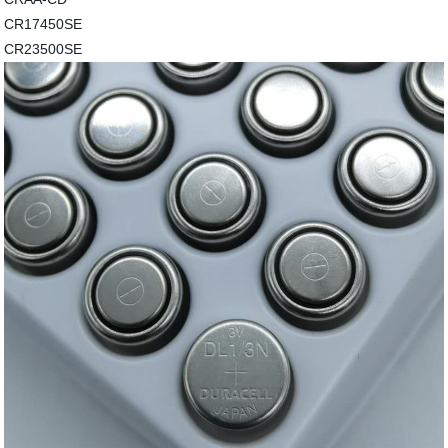
CR17450SE
CR23500SE