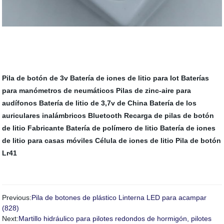
Pila de botón de 3v
Batería de iones de litio para Iot
Baterías
para manómetros de neumáticos
Pilas de zinc-aire para
audífonos
Batería de litio de 3,7v de China
Batería de los
auriculares inalámbricos Bluetooth
Recarga de pilas de botón
de litio Fabricante
Batería de polímero de litio
Batería de iones
de litio para casas móviles
Célula de iones de litio
Pila de botón
Lr41
Previous:
Pila de botones de plástico Linterna LED para acampar
(828)
Next:
Martillo hidráulico para pilotes redondos de hormigón, pilotes