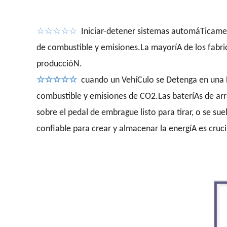
☆☆☆☆☆
Iniciar-detener sistemas automáTicament
de combustible y emisiones.La mayoríA de los fabri
produccióN.
☆☆☆☆☆
cuando un VehíCulo se Detenga en una Lu
combustible y emisiones de CO2.Las bateríAs de ar
sobre el pedal de embrague listo para tirar, o se s
confiable para crear y almacenar la energíA es cruci