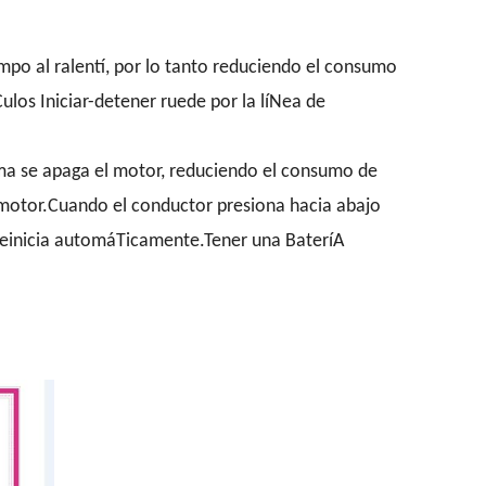
mpo al ralentí, por lo tanto reduciendo el consumo
los Iniciar-detener ruede por la líNea de
ema se apaga el motor, reduciendo el consumo de
 motor.Cuando el conductor presiona hacia abajo
e reinicia automáTicamente.Tener una BateríA