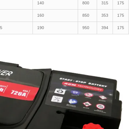
140
800
315
175
160
850
353
175
5
190
950
394
175