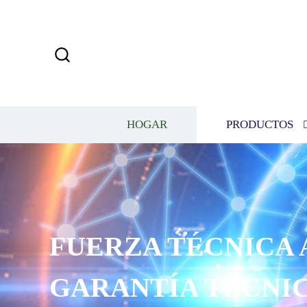
HOGAR
PRODUCTOS
FUERZA TÉCNICA 
GARANTÍA TÉCNIC