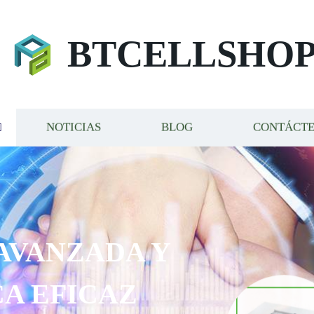
BTCELLSHO
NOTICIAS
BLOG
CONTÁCT
AVANZADA Y
A EFICAZ