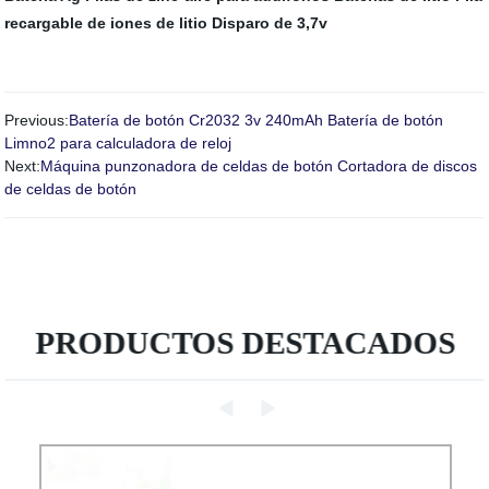
recargable de iones de litio
Disparo de 3,7v
Previous:
Batería de botón Cr2032 3v 240mAh Batería de botón
Limno2 para calculadora de reloj
Next:
Máquina punzonadora de celdas de botón Cortadora de discos
de celdas de botón
PRODUCTOS DESTACADOS