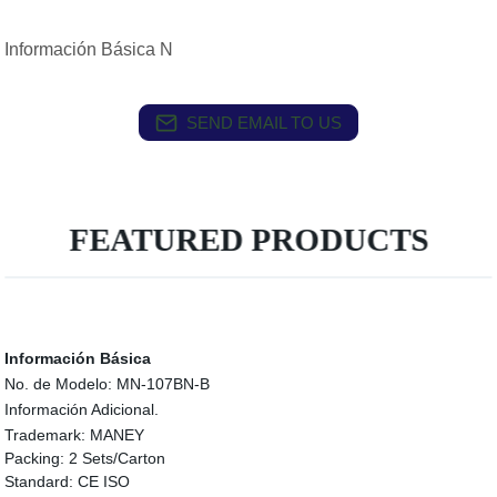
Información Básica N
SEND EMAIL TO US
FEATURED PRODUCTS
Información Básica
No. de Modelo:
MN-107BN-B
Información Adicional.
Trademark:
MANEY
Packing:
2 Sets/Carton
Standard:
CE ISO