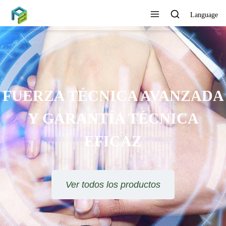
Language
FUERZA TÉCNICA AVANZADA
Y GARANTÍA TÉCNICA
EFICAZ
Ver todos los productos