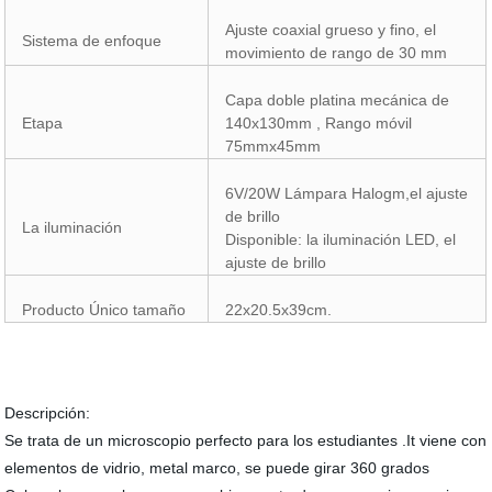
Ajuste coaxial grueso y fino, el
Sistema de enfoque
movimiento de rango de 30 mm
Capa doble platina mecánica de
Etapa
140x130mm , Rango móvil
75mmx45mm
6V/20W Lámpara Halogm,el ajuste
de brillo
La iluminación
Disponible: la iluminación LED, el
ajuste de brillo
Producto Único tamaño
22x20.5x39cm.
Descripción:
Se trata de un microscopio perfecto para los estudiantes .It viene con
elementos de vidrio, metal marco, se puede girar 360 grados