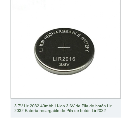
3.7V Lir 2032 40mAh Li-ion 3.6V de Pila de botón Lir
2032 Batería recargable de Pila de botón Lir2032