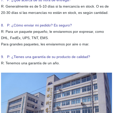
7. P: ¿Qué acerca de su hora de entrega?
R: Generalmente es de 5-10 días si la mercancía en stock. O es de
20-30 días si las mercancías no están en stock, es según cantidad.
8. P: ¿Cómo enviar mi pedido? Es seguro?
R: Para un paquete pequeño, le enviaremos por expresar, como
DHL, FedEx, UPS, TNT, EMS.
Para grandes paquetes, les enviaremos por aire o mar.
9. P: ¿Tienes una garantía de su producto de calidad?
R: Tenemos una garantía de un año.