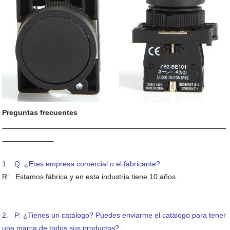
Preguntas frecuentes
1. Q: ¿Eres empresa comercial o el fabricante?
R: Estamos fábrica y en esta industria tiene 10 años.
2. P: ¿Tienes un catálogo? Puedes enviarme el catálogo para tener
una marca de todos sus productos?