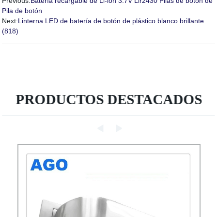
Previous:
Batería recargable de Li-ion 3.7V Lir2430 Pilas de botón de
Pila de botón
Next:
Linterna LED de batería de botón de plástico blanco brillante
(818)
PRODUCTOS DESTACADOS