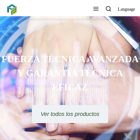
Language
FUERZA TÉCNICA AVANZADA
Y GARANTÍA TÉCNICA
EFICAZ
Ver todos los productos