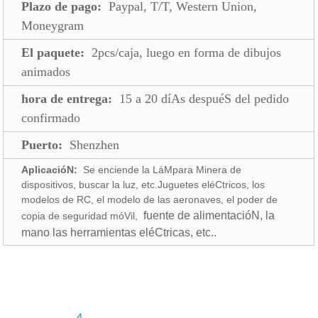
Plazo de pago:
Paypal, T/T, Western Union,
Moneygram
El paquete:
2pcs/caja, luego en forma de dibujos
animados
hora de entrega:
15 a 20 díAs despuéS del pedido
confirmado
Puerto:
Shenzhen
AplicacióN:
Se enciende la LáMpara Minera de
dispositivos, buscar la luz, etc.Juguetes eléCtricos, los
modelos de RC, el modelo de las aeronaves, el poder de
fuente de alimentacióN, la
copia de seguridad móVil,
mano las herramientas eléCtricas, etc..