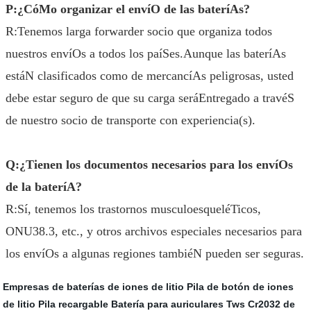
P:¿CóMo organizar el envíO de las bateríAs?
R:Tenemos larga forwarder socio que organiza todos
nuestros envíOs a todos los paíSes.Aunque las bateríAs
estáN clasificados como de mercancíAs peligrosas, usted
debe estar seguro de que su carga seráEntregado a travéS
de nuestro socio de transporte con experiencia(s).
Q:¿Tienen los documentos necesarios para los envíOs
de la bateríA?
R:Sí, tenemos los trastornos musculoesqueléTicos,
ONU38.3, etc., y otros archivos especiales necesarios para
los envíOs a algunas regiones tambiéN pueden ser seguras.
Empresas de baterías de iones de litio
Pila de botón de iones
de litio Pila recargable
Batería para auriculares Tws
Cr2032 de