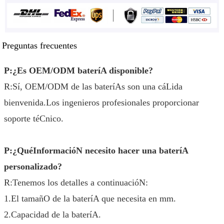
Preguntas frecuentes
P:¿Es OEM/ODM bateríA disponible?
R:Sí, OEM/ODM de las bateríAs son una cáLida
bienvenida.Los ingenieros profesionales proporcionar
soporte téCnico.
P:¿QuéInformacióN necesito hacer una bateríA
personalizado?
R:Tenemos los detalles a continuacióN:
1.El tamañO de la bateríA que necesita en mm.
2.Capacidad de la bateríA.