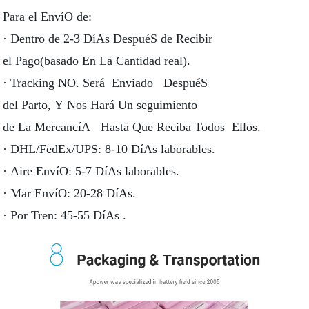
Para el EnvíO de:
· Dentro de 2-3 DíAs DespuéS de Recibir
el Pago(basado En La Cantidad real).
· Tracking NO. Será Enviado DespuéS
del Parto, Y Nos Hará Un seguimiento
de La MercancíA Hasta Que Reciba Todos Ellos.
· DHL/FedEx/UPS: 8-10 DíAs laborables.
· Aire EnvíO: 5-7 DíAs laborables.
· Mar EnvíO: 20-28 DíAs.
· Por Tren: 45-55 DíAs .