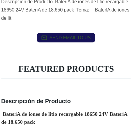
Descripción de Producto BateríA de iones de litio recargable
18650 24V BateríA de 18.650 pack Tema: BateríA de iones
de lit
SEND EMAIL TO US
FEATURED PRODUCTS
Descripción de Producto
BateríA de iones de litio recargable 18650 24V BateríA
de 18.650 pack