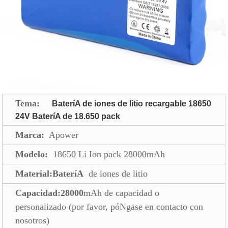
Tema:
BateríA de iones de litio recargable 18650
24V BateríA de 18.650 pack
Marca:
Apower
Modelo:
18650 Li Ion pack 28000mAh
Material:BateríA
de iones de litio
Capacidad:28000
mAh de capacidad o
personalizado (por favor, póNgase en contacto con
nosotros)