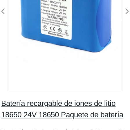
Batería recargable de iones de litio
18650 24V 18650 Paquete de batería