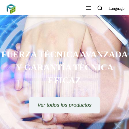
Language
SE OFRECE ORIENTACIÓN
TÉCNICA Y SOLUCIÓN DE
PROYECTOS
Ver todos los productos