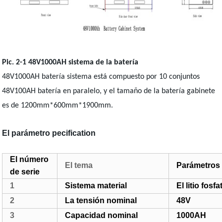
Pic. 2-1 48V1000AH sistema de la batería
48V1000AH batería sistema está compuesto por 10 conjuntos
48V100AH batería en paralelo, y el tamaño de la batería gabinete
es de 1200mm*600mm*1900
mm.
El parámetro pecification
El número
El tema
Parámetros 
de serie
1
Sistema material
El litio fosf
2
La tensión nominal
48V
3
Capacidad nominal
1000AH