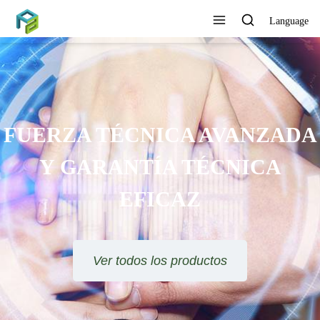
Language
SE OFRECE ORIENTACIÓN
TÉCNICA Y SOLUCIÓN DE
PROYECTOS
Ver todos los productos