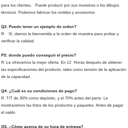
para los clientes, Puede producir por sus muestras o los dibujos
técnicos. Podemos fabricar los moldes y accesorios.
Q
2
. Puedo tener un ejemplo de orden?
R: Sí, damos la bienvenida a la orden de muestra para probar y
verificar la calidad.
P3:
donde puedo conseguir el precio?
R: Le ofrecemos la mejor oferta En 12 Horas después de obtener
las especificaciones del producto, tales como tensión de la aplicación
de la capacidad...
Q
4
. ¿Cuál es su condiciones de pago?
R: T/T de 30% como depósito, y el 70% antes del parto. Le
mostraremos las fotos de los productos y paquetes Antes de pagar
el saldo.
Q
5
. ¿Cómo acerca de su hora de entrega?