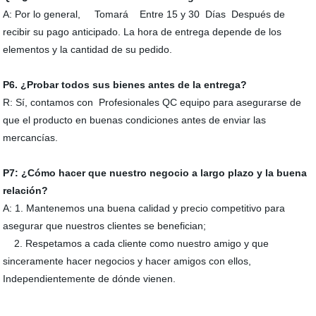
A: Por lo general, Tomará Entre 15 y 30 Días Después de
recibir su pago anticipado. La hora de entrega depende de los
elementos y la cantidad de su pedido.
P
6
. ¿Probar todos sus bienes antes de la entrega?
R: Sí, contamos con Profesionales QC equipo para asegurarse de
que el producto en buenas condiciones antes de enviar las
mercancías.
P
7
: ¿Cómo hacer que nuestro negocio a largo plazo y la buena
relación?
A: 1. Mantenemos una buena calidad y precio competitivo para
asegurar que nuestros clientes se benefician;
2. Respetamos a cada cliente como nuestro amigo y que
sinceramente hacer negocios y hacer amigos con ellos,
Independientemente de dónde vienen.