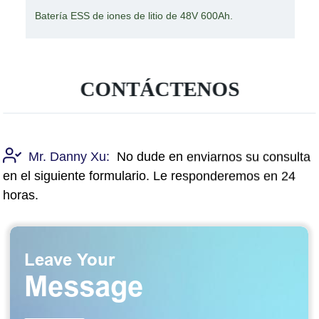
batería recargable de grafeno de la batería de iones de
litio de 14.8V 8000mAh
CONTÁCTENOS
Mr. Danny Xu:
No dude en enviarnos su consulta
en el siguiente formulario. Le responderemos en 24
horas.