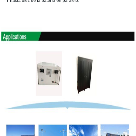
Y hasta diez de la batería en paralelo.