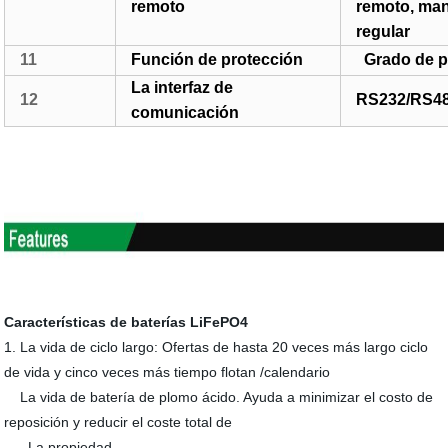
remoto
remoto, man
regular
11
Función de protección
Grado de p
La interfaz de
12
RS232/RS48
comunicación
Características de baterías LiFePO4
1. La vida de ciclo largo: Ofertas de hasta 20 veces más largo ciclo
de vida y cinco veces más tiempo flotan /calendario
La vida de batería de plomo ácido. Ayuda a minimizar el costo de
reposición y reducir el coste total de
La propiedad.