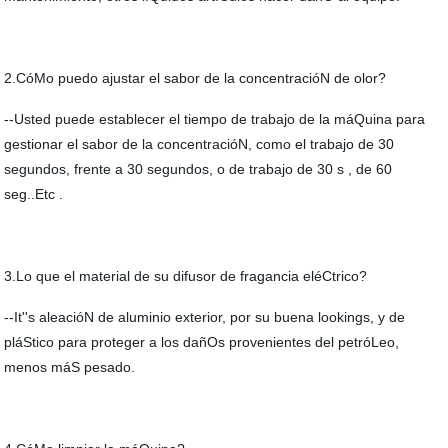
2.CóMo puedo ajustar el sabor de la concentracióN de olor?
--Usted puede establecer el tiempo de trabajo de la máQuina para
gestionar el sabor de la concentracióN, como el trabajo de 30
segundos, frente a 30 segundos, o de trabajo de 30 s , de 60
seg..Etc .
3.Lo que el material de su difusor de fragancia eléCtrico?
--It''s aleacióN de aluminio exterior, por su buena lookings, y de
pláStico para proteger a los dañOs provenientes del petróLeo,
menos máS pesado.