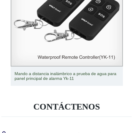
Transmisor de control remoto de velocidad de
ventilador remoto universal de 433 MHz Kl506.
CONTÁCTENOS