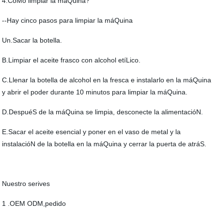
4.CóMo limpiar la máQuina?
--Hay cinco pasos para limpiar la máQuina
Un.Sacar la botella.
B.Limpiar el aceite frasco con alcohol etíLico.
C.Llenar la botella de alcohol en la fresca e instalarlo en la máQuina
y abrir el poder durante 10 minutos para limpiar la máQuina.
D.DespuéS de la máQuina se limpia, desconecte la alimentacióN.
E.Sacar el aceite esencial y poner en el vaso de metal y la
instalacióN de la botella en la máQuina y cerrar la puerta de atráS.
Nuestro serives
1 .OEM ODM,pedido