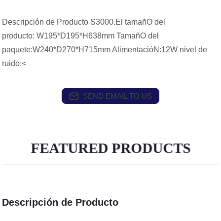
Descripción de Producto S3000.El tamañO del
producto: W195*D195*H638mm TamañO del
paquete:W240*D270*H715mm AlimentacióN:12W nivel de
ruido:<
SEND EMAIL TO US
FEATURED PRODUCTS
Descripción de Producto