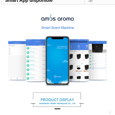
Smart App disponible
Sí