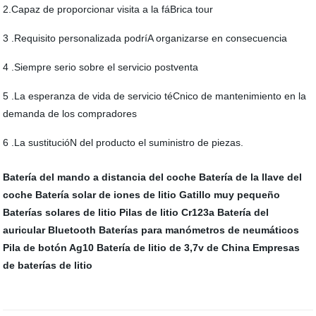
2.Capaz de proporcionar visita a la fáBrica tour
3 .Requisito personalizada podríA organizarse en consecuencia
4 .Siempre serio sobre el servicio postventa
5 .La esperanza de vida de servicio téCnico de mantenimiento en la
demanda de los compradores
6 .La sustitucióN del producto el suministro de piezas.
Batería del mando a distancia del coche
Batería de la llave del
coche
Batería solar de iones de litio
Gatillo muy pequeño
Baterías solares de litio
Pilas de litio Cr123a
Batería del
auricular Bluetooth
Baterías para manómetros de neumáticos
Pila de botón Ag10
Batería de litio de 3,7v de China
Empresas
de baterías de litio