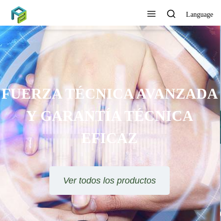
Language
SE OFRECE ORIENTACIÓN
TÉCNICA Y SOLUCIÓN DE
PROYECTOS
Ver todos los productos