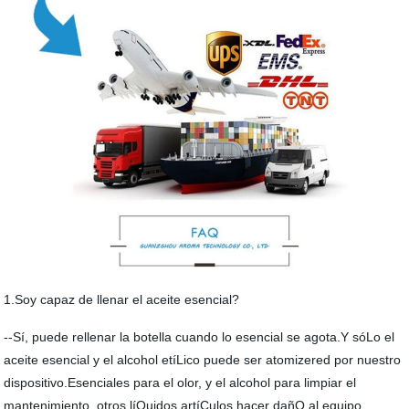
1.Soy capaz de llenar el aceite esencial?
--Sí, puede rellenar la botella cuando lo esencial se agota.Y sóLo el
aceite esencial y el alcohol etíLico puede ser atomizered por nuestro
dispositivo.Esenciales para el olor, y el alcohol para limpiar el
mantenimiento, otros líQuidos artíCulos hacer dañO al equipo.