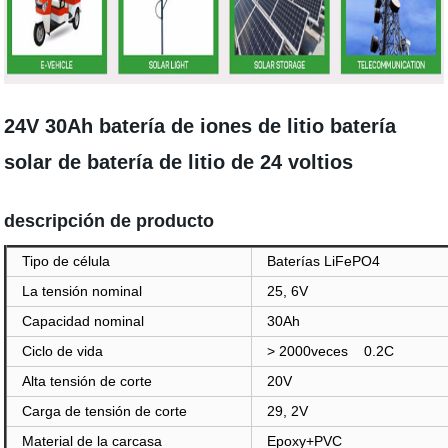
24V 30Ah batería de iones de litio batería
solar de batería de litio de 24 voltios
descripción de producto
Tipo de célula
Baterías LiFePO4
La tensión nominal
25, 6V
Capacidad nominal
30Ah
Ciclo de vida
> 2000veces 0.2C
Alta tensión de corte
20V
Carga de tensión de corte
29, 2V
Material de la carcasa
Epoxy+PVC