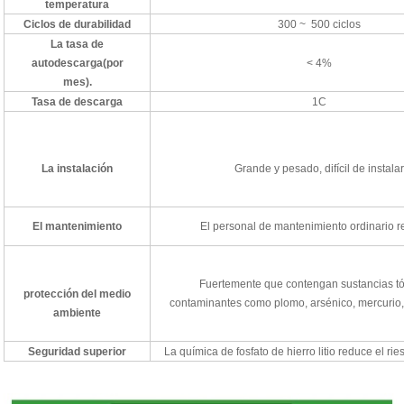
temperatura
Ciclos de durabilidad
300 ~ 500 ciclos
La tasa de
autodescarga(por
< 4%
mes).
Tasa de descarga
1C
La instalación
Grande y pesado, difícil de instalar
El mantenimiento
El personal de mantenimiento ordinario r
Fuertemente que contengan sustancias tó
protección del medio
contaminantes como plomo, arsénico, mercurio, s
ambiente
Seguridad superior
La química de fosfato de hierro litio reduce el r