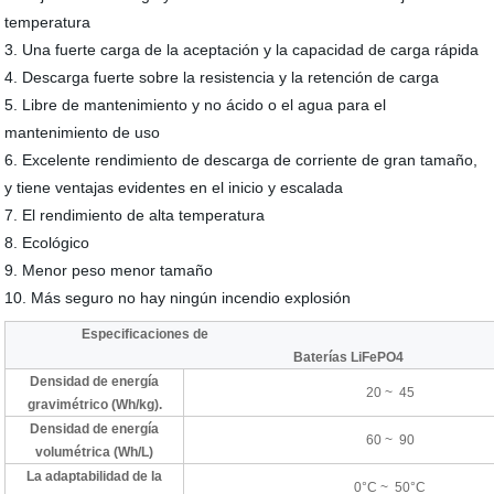
temperatura
3. Una fuerte carga de la aceptación y la capacidad de carga rápida
4. Descarga fuerte sobre la resistencia y la retención de carga
5. Libre de mantenimiento y no ácido o el agua para el
mantenimiento de uso
6. Excelente rendimiento de descarga de corriente de gran tamaño,
y tiene ventajas evidentes en el inicio y escalada
7. El rendimiento de alta temperatura
8. Ecológico
9. Menor peso menor tamaño
10. Más seguro no hay ningún incendio explosión
Especificaciones de Las baterí
Baterías LiFePO4
Densidad de energía
20 ~ 45
gravimétrico (Wh/kg).
Densidad de energía
60 ~ 90
volumétrica (Wh/L)
La adaptabilidad de la
0°C ~ 50°C