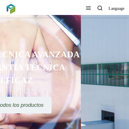
Language
SE OFRECE ORIENTACIÓN
TÉCNICA Y SOLUCIÓN DE
PROYECTOS
Ver todos los productos